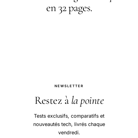
en 32 pages.
PDF gratuit en échange de votre inscription. Plus
une newsletter mensuelle : nouveautés,
comparatifs, tests à paraître.
NEWSLETTER
Restez à
la pointe
Tests exclusifs, comparatifs et
nouveautés tech, livrés chaque
vendredi.