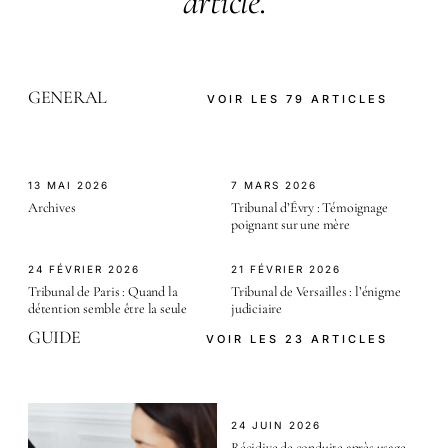
article
.
GENERAL
VOIR LES 79 ARTICLES
13 MAI 2026
7 MARS 2026
Archives
Tribunal d’Évry : Témoignage
poignant sur une mère
24 FÉVRIER 2026
21 FÉVRIER 2026
Tribunal de Paris : Quand la
Tribunal de Versailles : l’énigme
détention semble être la seule
judiciaire
GUIDE
VOIR LES 23 ARTICLES
24 JUIN 2026
Récidive de conduite après usage