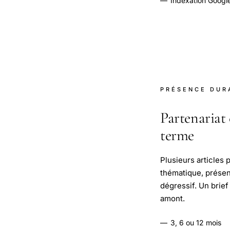
—
Indexation Googl
PRÉSENCE DUR
Partenariat 
terme
Plusieurs articles 
thématique, présen
dégressif. Un brief
amont.
—
3, 6 ou 12 mois