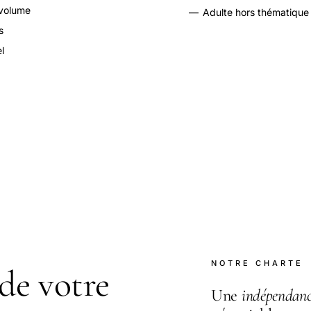
 volume
—
Adulte hors thématique
s
l
NOTRE CHARTE
de votre
Une
indépendan