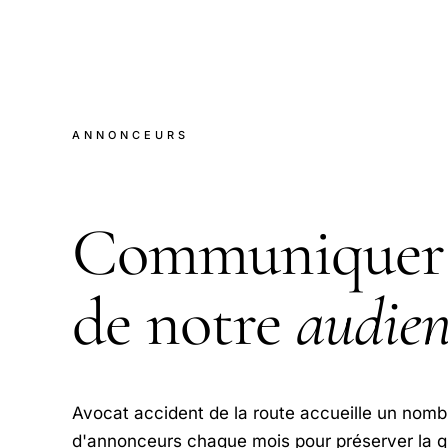
ANNONCEURS
Communiquer 
de notre
audien
Avocat accident de la route accueille un nombr
d'annonceurs chaque mois pour préserver la qua