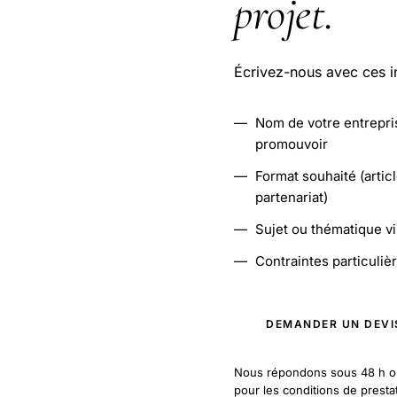
projet
.
Écrivez-nous avec ces i
—
Nom de votre entrepris
promouvoir
—
Format souhaité (artic
partenariat)
—
Sujet ou thématique v
—
Contraintes particulièr
DEMANDER UN DEVI
Nous répondons sous 48 h o
pour les conditions de presta