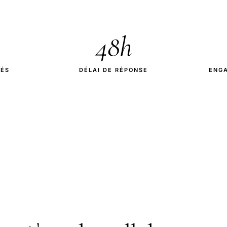
48h
IÉS
DÉLAI DE RÉPONSE
ENG