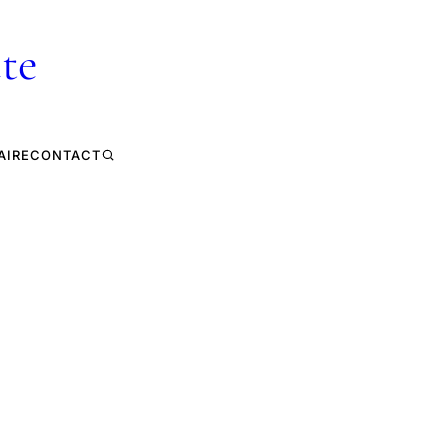
te
AIRE
CONTACT