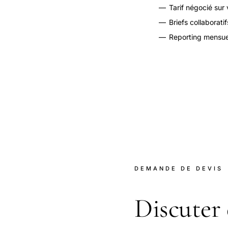
—
Tarif négocié sur
—
Briefs collaboratif
—
Reporting mensue
DEMANDE DE DEVIS
Discuter 