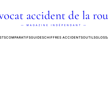
vocat accident de la rou
— MAGAZINE INDÉPENDANT —
STS
COMPARATIFS
GUIDES
CHIFFRES ACCIDENTS
OUTILS
GLOSS