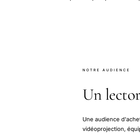
NOTRE AUDIENCE
Un lecto
Une audience d'ache
vidéoprojection, éq