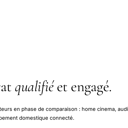
rat
qualifié
et engagé.
teurs en phase de comparaison : home cinema, audi
uipement domestique connecté.