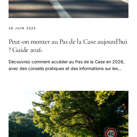
26 JUIN 2025
Peut-on monter au Pas de la Case aujourd'hui
? Guide 2026
Découvrez comment accéder au Pas de la Case en 2026,
avec des conseils pratiques et des informations sur les
conditions de circulation, la météo et les webcams en
direct. Comparez les itinéraires et les ressources pour un
voyage en toute sécurité