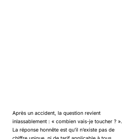
Après un accident, la question revient
inlassablement : « combien vais-je toucher ? ».
La réponse honnête est qu’il n’existe pas de
chiffre unique, ni de tarif applicable à tous.