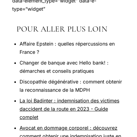
data-element_type=“widget” data-e-
type=“widget”
POUR ALLER PLUS LOIN
Affaire Epstein : quelles répercussions en
France ?
Changer de banque avec Hello bank! :
démarches et conseils pratiques
Discopathie dégénérative : comment obtenir
la reconnaissance de la MDPH
La loi Badinter : indemnisation des victimes
daccident de la route en 2023 - Guide
complet
Avocat en dommage corporel : découvrez
comment obtenir une indemnisation juste en