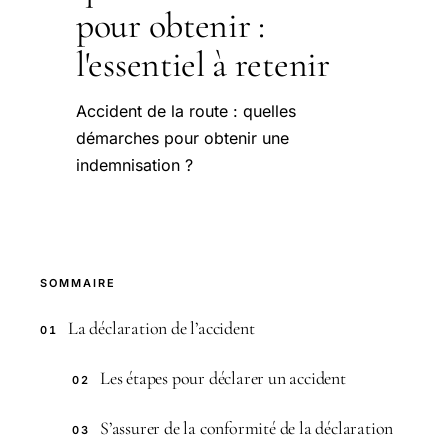
pour obtenir :
l'essentiel à retenir
Accident de la route : quelles
démarches pour obtenir une
indemnisation ?
SOMMAIRE
La déclaration de l’accident
01
Les étapes pour déclarer un accident
02
S’assurer de la conformité de la déclaration
03