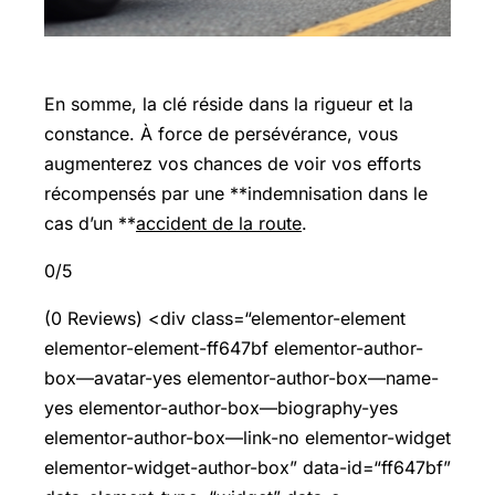
En somme, la clé réside dans la rigueur et la
constance. À force de persévérance, vous
augmenterez vos chances de voir vos efforts
récompensés par une **indemnisation dans le
cas d’un **
accident de la route
.
0/5
(0 Reviews) <div class=“elementor-element
elementor-element-ff647bf elementor-author-
box—avatar-yes elementor-author-box—name-
yes elementor-author-box—biography-yes
elementor-author-box—link-no elementor-widget
elementor-widget-author-box” data-id=“ff647bf”