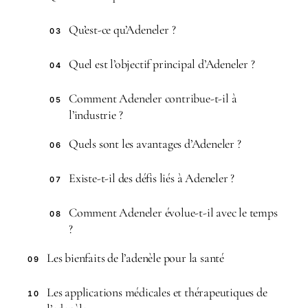
Qu’est-ce qu’Adeneler ?
03
Quel est l’objectif principal d’Adeneler ?
04
Comment Adeneler contribue-t-il à
05
l’industrie ?
Quels sont les avantages d’Adeneler ?
06
Existe-t-il des défis liés à Adeneler ?
07
Comment Adeneler évolue-t-il avec le temps
08
?
Les bienfaits de l’adenèle pour la santé
09
Les applications médicales et thérapeutiques de
10