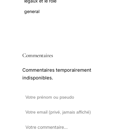
légaux et le rôle
general
Commentaires
Commentaires temporairement
indisponibles.