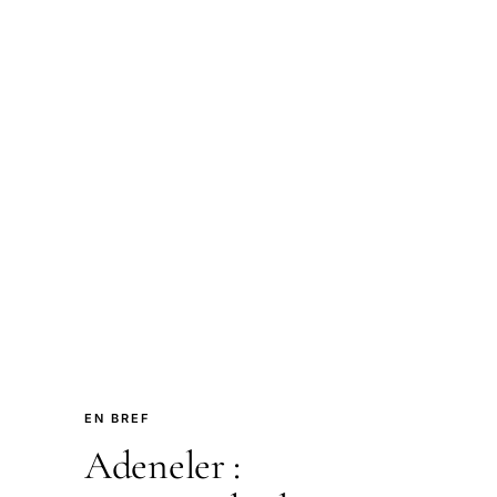
EN BREF
Adeneler :