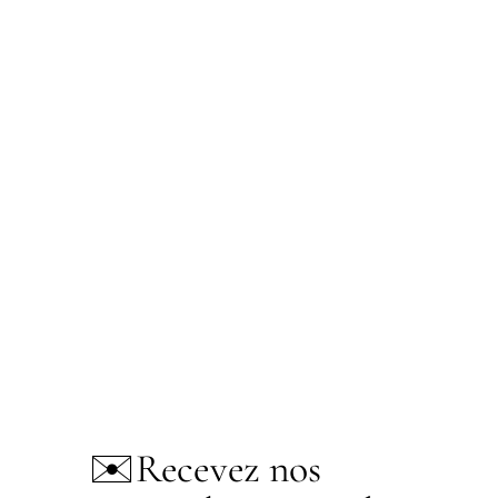
✉️
Recevez nos