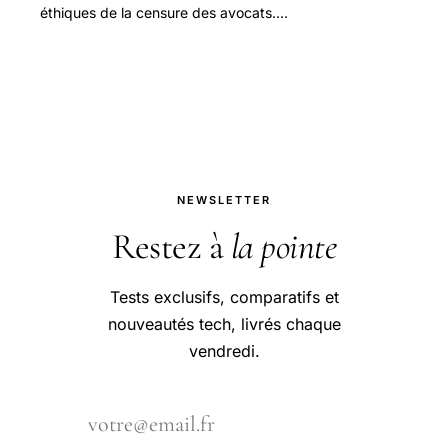
éthiques de la censure des avocats.
Cet article explore les implications de
cette pratique sur la défense des
droits.
NEWSLETTER
Restez à
la pointe
Tests exclusifs, comparatifs et
nouveautés tech, livrés chaque
vendredi.