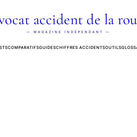
vocat accident de la rou
— MAGAZINE INDÉPENDANT —
STS
COMPARATIFS
GUIDES
CHIFFRES ACCIDENTS
OUTILS
GLOSS