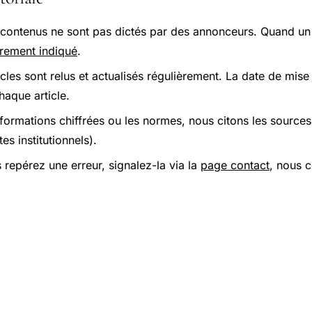
contenus ne sont pas dictés par des annonceurs. Quand un a
irement indiqué
.
icles sont relus et actualisés régulièrement. La date de mise 
haque article.
nformations chiffrées ou les normes, nous citons les sources 
es institutionnels).
s repérez une erreur, signalez-la via la
page contact
, nous 