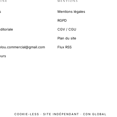
INE
MENTIONS
s
Mentions légales
RGPD
ditoriale
CGV / CGU
Plan du site
elou.commercial@gmail.com
Flux RSS
urs
COOKIE-LESS · SITE INDÉPENDANT · CDN GLOBAL