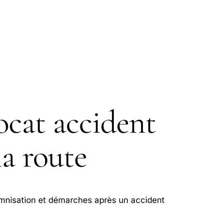
S
cat accident
la route
emnisation et démarches après un accident