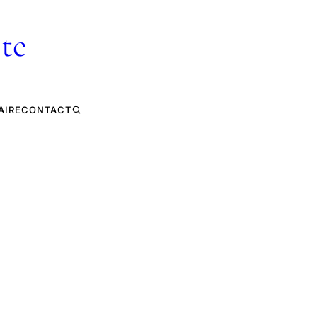
te
AIRE
CONTACT