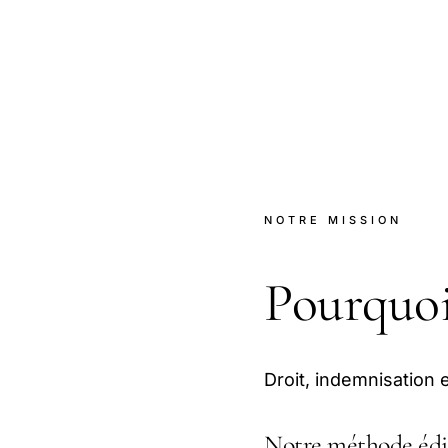
NOTRE MISSION
Pourquo
Droit, indemnisation
Notre méthode édi