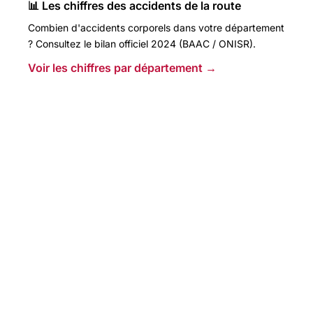
📊 Les chiffres des accidents de la route
Combien d'accidents corporels dans votre département
? Consultez le bilan officiel 2024 (BAAC / ONISR).
Voir les chiffres par département →