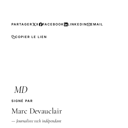
PARTAGER
X
FACEBOOK
LINKEDIN
EMAIL
COPIER LE LIEN
MD
SIGNÉ PAR
Marc Devauclair
— Journaliste tech indépendant