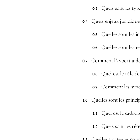
Quels sont les ty
03
Quels enjeux juridique
04
Quelles sont les 
05
Quelles sont les re
06
Comment l’avocat aide
07
Quel est le rôle d
08
Comment les avocat
09
Quelles sont les princi
10
Quel est le cadre 
11
Quels sont les réc
12
Quelles stratégies pour
13