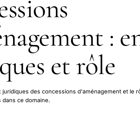
ssions
nagement : e
iques et rôle
 juridiques des concessions d'aménagement et le r
s dans ce domaine.