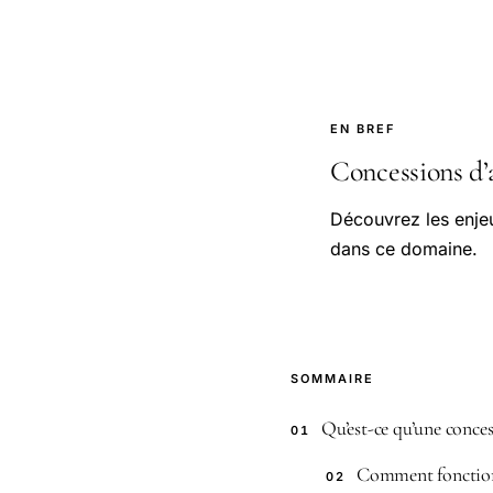
EN BREF
Concessions d’a
Découvrez les enje
dans ce domaine.
SOMMAIRE
Qu’est-ce qu’une conce
01
Comment fonction
02