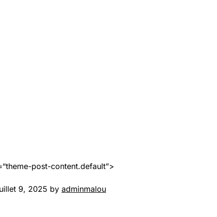
=“theme-post-content.default”>
uillet 9, 2025 by
adminmalou