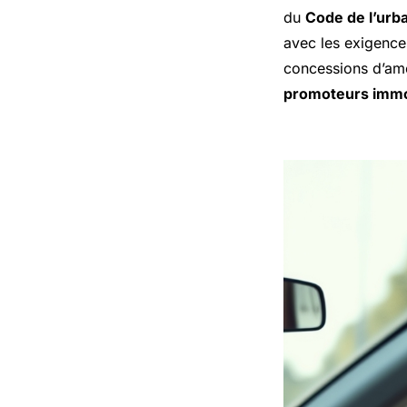
du
Code de l’urb
avec les exigence
concessions d’amé
promoteurs immo