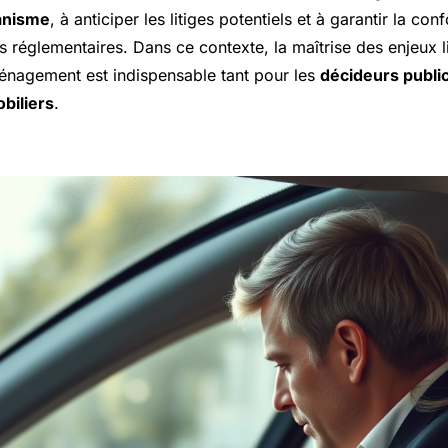
anisme
, à anticiper les litiges potentiels et à garantir la co
s réglementaires. Dans ce contexte, la maîtrise des enjeux l
nagement est indispensable tant pour les
décideurs publi
biliers
.