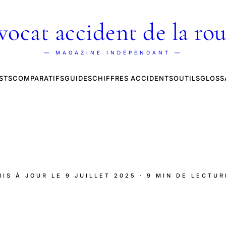
vocat accident de la rou
— MAGAZINE INDÉPENDANT —
STS
COMPARATIFS
GUIDES
CHIFFRES ACCIDENTS
OUTILS
GLOSS
MIS À JOUR LE
9 JUILLET 2025
· 9 MIN DE LECTUR