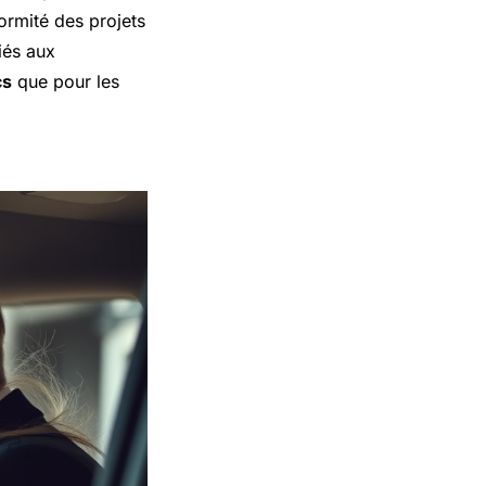
nformité des projets
iés aux
cs
que pour les