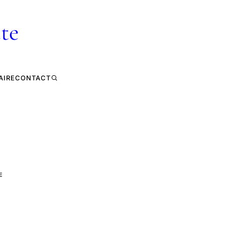
te
AIRE
CONTACT
E