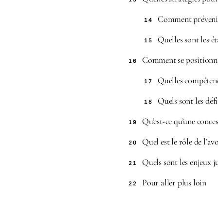
Comment prévenir l
14
Quelles sont les é
15
Comment se positionne
16
Quelles compétence
17
Quels sont les défi
18
Qu’est-ce qu’une conce
19
Quel est le rôle de l’a
20
Quels sont les enjeux 
21
Pour aller plus loin
22