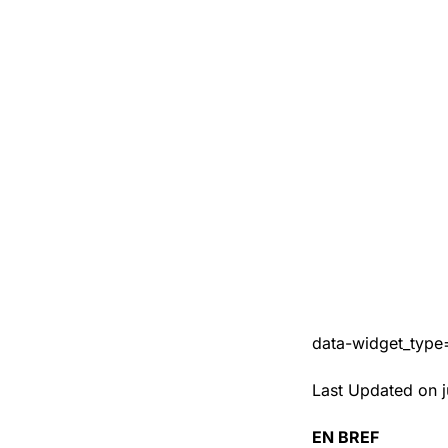
data-widget_type
Last Updated on j
EN BREF