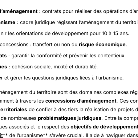
 d’aménagement
: contrats pour réaliser des opérations d
anisme
: cadre juridique régissant l’aménagement du territoi
inir les orientations de développement pour 10 à 15 ans.
concessions : transfert ou non du
risque économique
.
ats
: garantir la conformité et prévenir les contentieux.
ues
: cohésion sociale, mixité et durabilité.
er et gérer les questions juridiques liées à l’urbanisme.
aménagement du territoire sont des domaines complexes rég
amment à travers les
concessions d’aménagement
. Ces con
territoriales
de confier à des tiers la réalisation de projet
nt de nombreuses
problématiques juridiques
. Entre la comp
es associés et le respect des
objectifs de développement
it
** de l’urbanisme** s’avère crucial. Il aide à naviguer dans