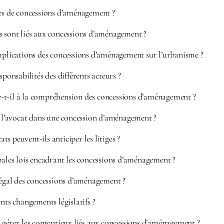
pes de concessions d’aménagement ?
s sont liés aux concessions d’aménagement ?
implications des concessions d’aménagement sur l’urbanisme ?
sponsabilités des différents acteurs ?
-t-il à la compréhension des concessions d’aménagement ?
e l’avocat dans une concession d’aménagement ?
s peuvent-ils anticiper les litiges ?
pales lois encadrant les concessions d’aménagement ?
légal des concessions d’aménagement ?
ents changements législatifs ?
 gérer les contentieux liés aux concessions d’aménagement ?