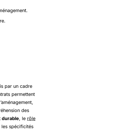
’aménagement.
re.
is par un cadre
trats permettent
s d’aménagement,
réhension des
 durable
, le
rôle
 les spécificités