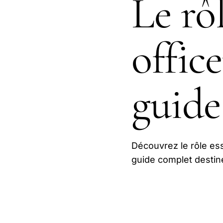
Le rô
offic
guide
Découvrez le rôle ess
guide complet destin