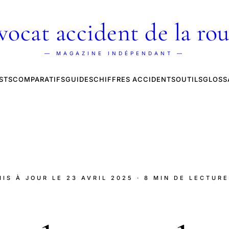
vocat accident de la rou
— MAGAZINE INDÉPENDANT —
STS
COMPARATIFS
GUIDES
CHIFFRES ACCIDENTS
OUTILS
GLOSS
MIS À JOUR LE
23 AVRIL 2025
· 8 MIN DE LECTURE