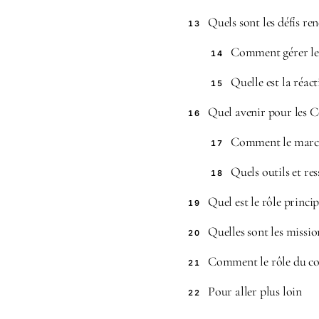
Quels sont les défis re
13
Comment gérer les
14
Quelle est la réac
15
Quel avenir pour les C
16
Comment le marché
17
Quels outils et re
18
Quel est le rôle princi
19
Quelles sont les missio
20
Comment le rôle du com
21
Pour aller plus loin
22