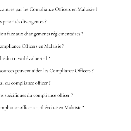
ncontrés par les Compliance Officers en Malaisie ?
 priorités divergentes ?
tion face aux changements réglementaires ?
ompliance Officers en Malaisie ?
 du travail évolue-t-il ?
ssources peuvent aider les Compliance Officers ?
pal du compliance officer ?
ns spécifiques du compliance officer ?
pliance officer a-t-il évolué en Malaisie ?