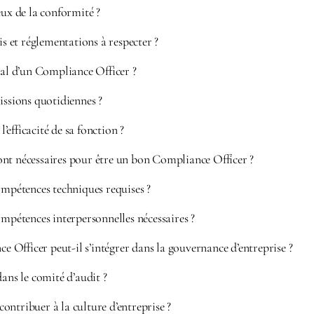
eux de la conformité ?
is et réglementations à respecter ?
pal d’un Compliance Officer ?
issions quotidiennes ?
efficacité de sa fonction ?
nt nécessaires pour être un bon Compliance Officer ?
ompétences techniques requises ?
ompétences interpersonnelles nécessaires ?
Officer peut-il s’intégrer dans la gouvernance d’entreprise ?
dans le comité d’audit ?
ntribuer à la culture d’entreprise ?