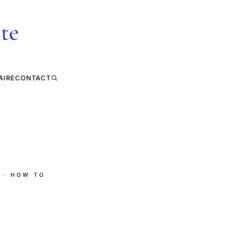
te
AIRE
CONTACT
· HOW TO