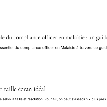
e du compliance officer en malaisie : un guid
ssentiel du compliance officer en Malaisie à travers ce gui
 taille écran idéal
elon la taille et résolution. Pour 4K, on peut s'asseoir 2× plus près