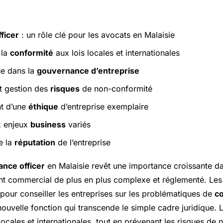
ficer
: un rôle clé pour les avocats en Malaisie
 la
conformité
aux lois locales et internationales
ue dans la
gouvernance d’entreprise
et gestion des
risques
de non-conformité
t d’une
éthique
d’entreprise exemplaire
x enjeux
business
variés
e la
réputation
de l’entreprise
ance officer
en Malaisie revêt une importance croissante da
t commercial de plus en plus complexe et réglementé. Les
 pour conseiller les entreprises sur les problématiques de
c
nouvelle fonction qui transcende le simple cadre juridique. 
 locales et internationales, tout en prévenant les risques de