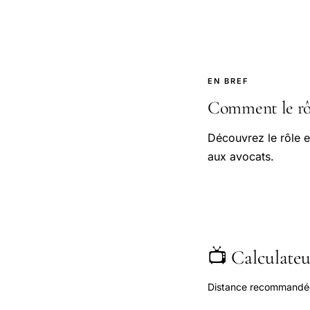
EN BREF
Comment le rôl
Découvrez le rôle e
aux avocats.
📺 Calculateur
Distance recommandée s