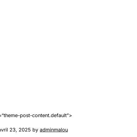
=“theme-post-content.default”>
avril 23, 2025 by
adminmalou