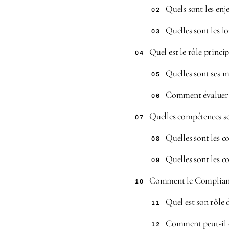
Quels sont les enj
02
Quelles sont les lo
03
Quel est le rôle princi
04
Quelles sont ses m
05
Comment évaluer l’
06
Quelles compétences so
07
Quelles sont les c
08
Quelles sont les c
09
Comment le Compliance 
10
Quel est son rôle 
11
Comment peut-il co
12