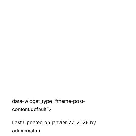
data-widget_type=“theme-post-
content.default”>
Last Updated on janvier 27, 2026 by
adminmalou