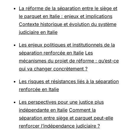
La réforme de la séparation entre le siège et
le parquet en Italie : enjeux et implications
Contexte historique et évolution du système
judiciaire en Italie
Les enjeux politiques et institutionnels de la
séparation renforcée en Italie
Les
mécanismes du projet de réforme : qu’est-ce
qui va changer concrètement ?
Les risques et résistances liés à la séparation
renforcée en Italie
Les perspectives pour une justice plus
indépendante en Italie
Comment la
séparation entre siège et parquet peut-elle
renforcer l’indépendance judiciaire ?