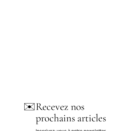
✉️
Recevez nos
prochains articles
Inscrivez-vous à notre newsletter