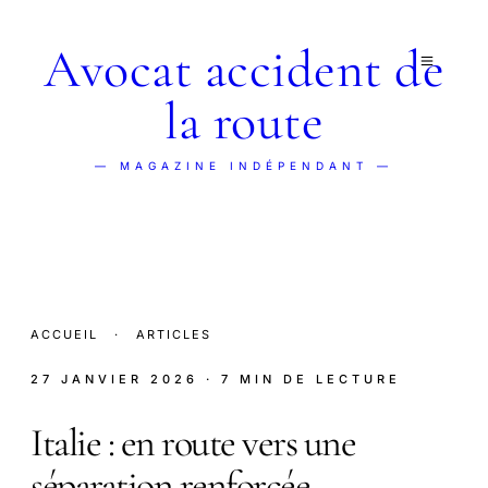
Avocat accident de
la route
— MAGAZINE INDÉPENDANT —
ACCUEIL
·
ARTICLES
27 JANVIER 2026
· 7 MIN DE LECTURE
Italie : en route vers une
séparation renforcée