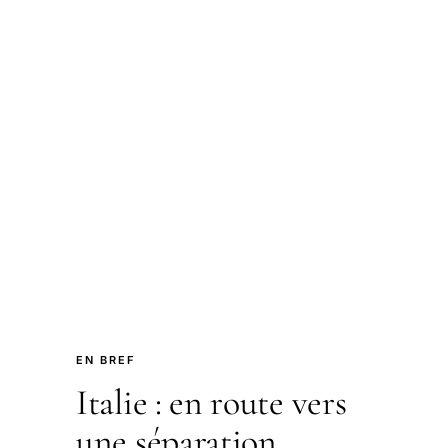
EN BREF
Italie : en route vers
une séparation