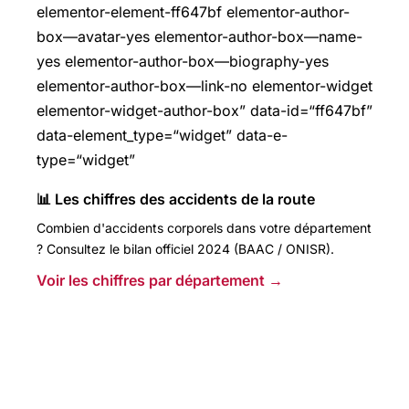
elementor-element-ff647bf elementor-author-
box—avatar-yes elementor-author-box—name-
yes elementor-author-box—biography-yes
elementor-author-box—link-no elementor-widget
elementor-widget-author-box” data-id=“ff647bf”
data-element_type=“widget” data-e-
type=“widget”
📊 Les chiffres des accidents de la route
Combien d'accidents corporels dans votre département
? Consultez le bilan officiel 2024 (BAAC / ONISR).
Voir les chiffres par département →