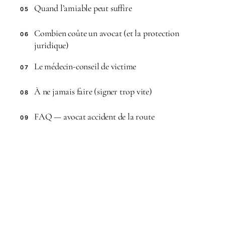
Quand l’amiable peut suffire
05
Combien coûte un avocat (et la protection
06
juridique)
Le médecin-conseil de victime
07
À ne jamais faire (signer trop vite)
08
FAQ — avocat accident de la route
09