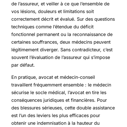
de l’assureur, et veiller à ce que l’ensemble de
vos lésions, douleurs et limitations soit
correctement décrit et évalué. Sur des questions
techniques comme l’étendue du déficit
fonctionnel permanent ou la reconnaissance de
certaines souffrances, deux médecins peuvent
légitimement diverger. Sans contradicteur, c’est
souvent l’évaluation de l’assureur qui s’impose
par défaut.
En pratique, avocat et médecin-conseil
travaillent fréquemment ensemble : le médecin
sécurise le socle médical, l’avocat en tire les
conséquences juridiques et financières. Pour
des blessures sérieuses, cette double assistance
est l’un des leviers les plus efficaces pour
obtenir une indemnisation à la hauteur du