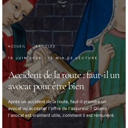
ACCUEIL
·
ARTICLES
18 JUIN 2026
· 12 MIN DE LECTURE
Accident de la route : faut-il un
avocat pour être bien
Après un accident de la route, faut-il prendre un
avocat ou accepter l'offre de l'assureur ? Quand
l'avocat est vraiment utile, comment il est rémunéré.