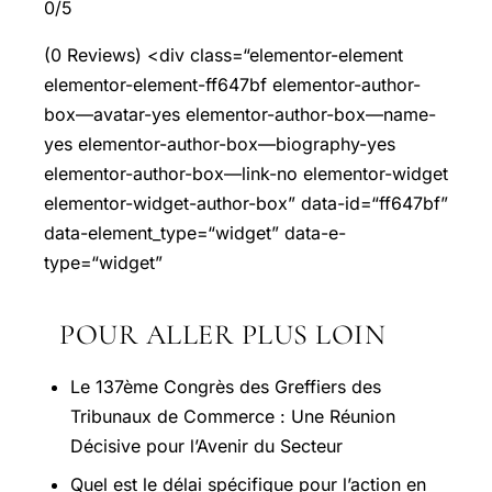
0/5
(0 Reviews) <div class=“elementor-element
elementor-element-ff647bf elementor-author-
box—avatar-yes elementor-author-box—name-
yes elementor-author-box—biography-yes
elementor-author-box—link-no elementor-widget
elementor-widget-author-box” data-id=“ff647bf”
data-element_type=“widget” data-e-
type=“widget”
POUR ALLER PLUS LOIN
Le 137ème Congrès des Greffiers des
Tribunaux de Commerce : Une Réunion
Décisive pour l’Avenir du Secteur
Quel est le délai spécifique pour l’action en