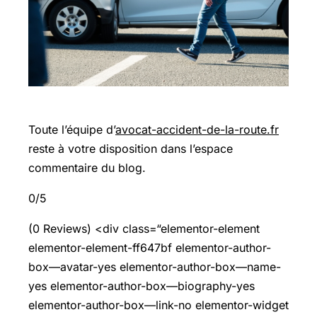
Toute l’équipe d’
avocat-accident-de-la-route.fr
reste à votre disposition dans l’espace
commentaire du blog.
0/5
(0 Reviews) <div class=“elementor-element
elementor-element-ff647bf elementor-author-
box—avatar-yes elementor-author-box—name-
yes elementor-author-box—biography-yes
elementor-author-box—link-no elementor-widget