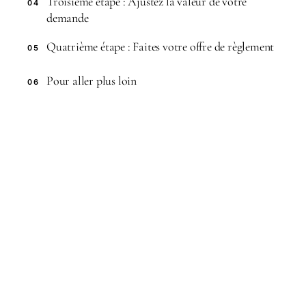
Troisième étape : Ajustez la valeur de votre
04
demande
Quatrième étape : Faites votre offre de règlement
05
Pour aller plus loin
06