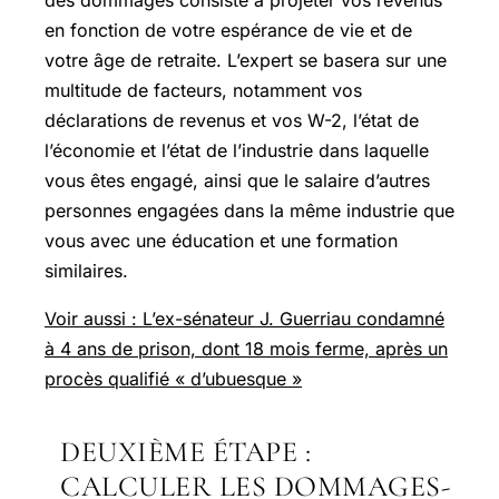
des dommages consiste à projeter vos revenus
en fonction de votre espérance de vie et de
votre âge de retraite. L’expert se basera sur une
multitude de facteurs, notamment vos
déclarations de revenus et vos W-2, l’état de
l’économie et l’état de l’industrie dans laquelle
vous êtes engagé, ainsi que le salaire d’autres
personnes engagées dans la même industrie que
vous avec une éducation et une formation
similaires.
Voir aussi : L’ex-sénateur J. Guerriau condamné
à 4 ans de prison, dont 18 mois ferme, après un
procès qualifié « d’ubuesque »
DEUXIÈME ÉTAPE :
CALCULER LES DOMMAGES-