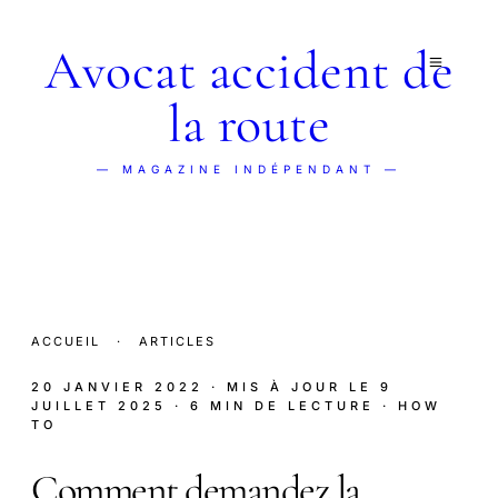
Avocat accident de
la route
— MAGAZINE INDÉPENDANT —
ACCUEIL
·
ARTICLES
20 JANVIER 2022
· MIS À JOUR LE
9
JUILLET 2025
· 6 MIN DE LECTURE
· HOW
TO
Comment demandez la