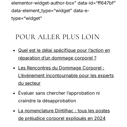
elementor-widget-author-box” data-id=“ff647bf”
data-element_type=“widget” data-e-
type=“widget”
POUR ALLER PLUS LOIN
Quel est le délai spécifique pour l’action en
réparation d’un dommage corporel ?
Les Rencontres du Dommage Corporel :
L’événement incontournable pour les experts
du secteur
Évaluer sans chercher l’approbation ni
craindre la désapprobation
La nomenclature Dintilhac : tous les postes
de préjudice corporel expliqués en 2024