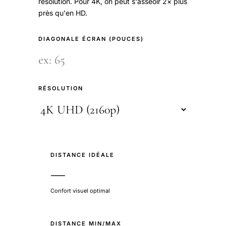
résolution. Pour 4K, on peut s'asseoir 2× plus
près qu'en HD.
DIAGONALE ÉCRAN (POUCES)
RÉSOLUTION
DISTANCE IDÉALE
—
Confort visuel optimal
DISTANCE MIN/MAX