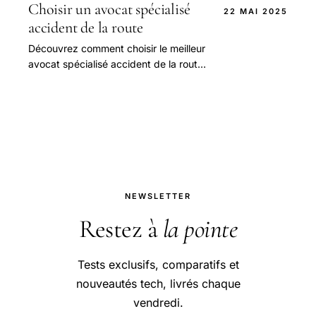
Choisir un avocat spécialisé
22 MAI 2025
accident de la route
Découvrez comment choisir le meilleur
avocat spécialisé accident de la route
pour votre cas et obtenez une
indemnisation optimale.
NEWSLETTER
Restez à
la pointe
Tests exclusifs, comparatifs et
nouveautés tech, livrés chaque
vendredi.