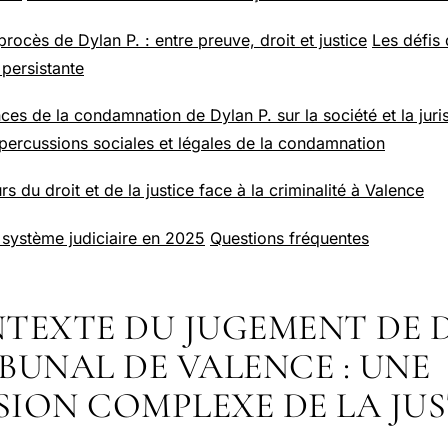
rocès de Dylan P. : entre preuve, droit et justice
Les défis 
 persistante
es de la condamnation de Dylan P. sur la société et la jur
percussions sociales et légales de la condamnation
rs du droit et de la justice face à la criminalité à Valence
système judiciaire en 2025
Questions fréquentes
TEXTE DU JUGEMENT DE D
BUNAL DE VALENCE : UNE
ION COMPLEXE DE LA JUS