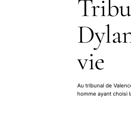
Tribu
Dylan
vie
Au tribunal de Valence
homme ayant choisi la