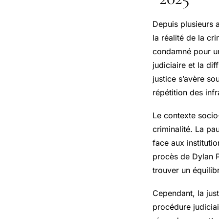
Depuis plusieurs a
la réalité de la c
condamné pour une
judiciaire et la di
justice s’avère so
répétition des infr
Le contexte socio
criminalité. La pa
face aux instituti
procès de Dylan P
trouver un équilib
Cependant, la just
procédure judiciai