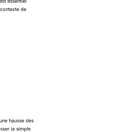
est essentiel
 contexte de
r une hausse des
sser la simple