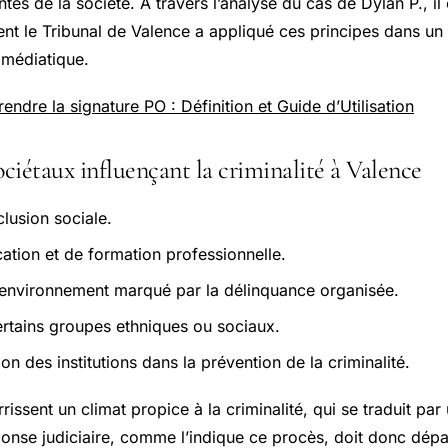
tes de la société. À travers l’analyse du cas de Dylan P., il 
t le Tribunal de Valence a appliqué ces principes dans un
 médiatique.
endre la signature PO : Définition et Guide d’Utilisation
ociétaux influençant la criminalité à Valence
lusion sociale.
tion et de formation professionnelle.
environnement marqué par la délinquance organisée.
ertains groupes ethniques ou sociaux.
ion des institutions dans la prévention de la criminalité.
issent un climat propice à la criminalité, qui se traduit pa
éponse judiciaire, comme l’indique ce procès, doit donc dépa