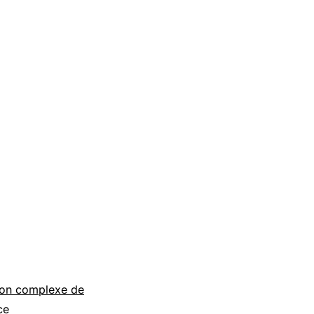
sion complexe de
ce