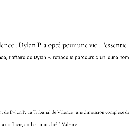
ence : Dylan P. a opté pour une vie : l'essentiel
nce, l'affaire de Dylan P. retrace le parcours d'un jeune ho
t de Dylan P. au Tribunal de Valence : une dimension complexe de 
taux influençant la criminalité à Valence