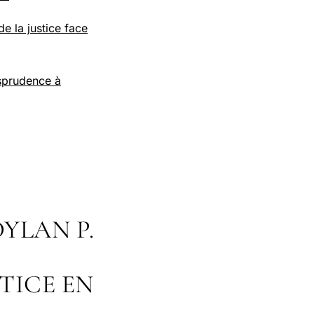
de la justice face
isprudence à
YLAN P.
TICE EN