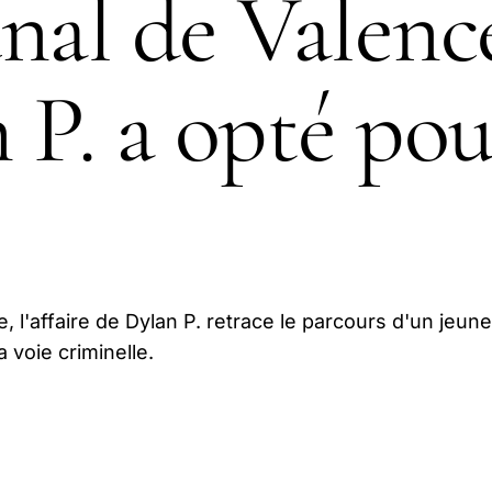
nal de Valence
 P. a opté po
, l'affaire de Dylan P. retrace le parcours d'un jeune
 voie criminelle.