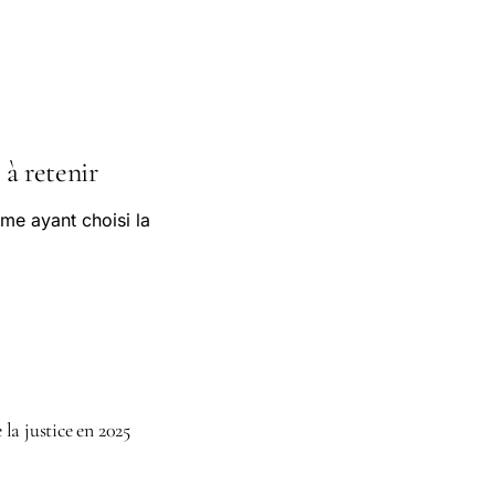
 à retenir
mme ayant choisi la
la justice en 2025