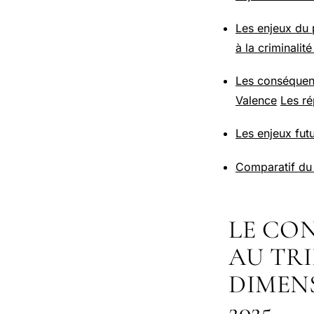
Les enjeux du p
à la criminalité
Les conséquenc
Valence
Les ré
Les enjeux futu
Comparatif du 
LE CON
AU TRI
DIMENS
2025