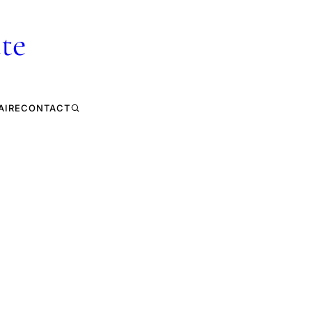
te
AIRE
CONTACT