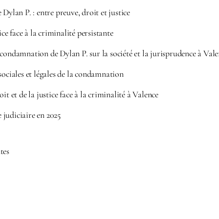
Dylan P. : entre preuve, droit et justice
tice face à la criminalité persistante
 condamnation de Dylan P. sur la société et la jurisprudence à Val
sociales et légales de la condamnation
it et de la justice face à la criminalité à Valence
judiciaire en 2025
tes