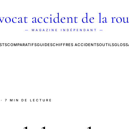
vocat accident de la rou
— MAGAZINE INDÉPENDANT —
STS
COMPARATIFS
GUIDES
CHIFFRES ACCIDENTS
OUTILS
GLOSS
· 7 MIN DE LECTURE