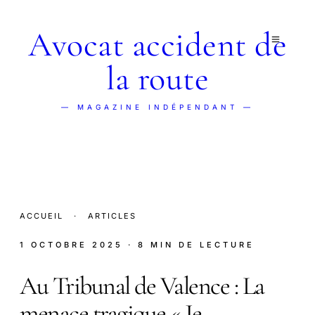
Avocat accident de
la route
— MAGAZINE INDÉPENDANT —
ACCUEIL
·
ARTICLES
1 OCTOBRE 2025
· 8 MIN DE LECTURE
Au Tribunal de Valence : La
menace tragique « Je