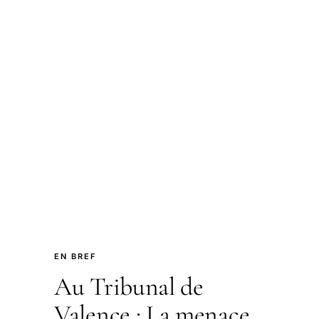
EN BREF
Au Tribunal de
Valence : La menace