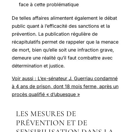
face à cette problématique
De telles affaires alimentent également le débat
public quant à l’efficacité des sanctions et la
prévention. La publication régulière de
récapitulatifs permet de rappeler que la menace
de mort, bien qu’elle soit une infraction grave,
demeure une réalité qu’il faut combattre avec
détermination et justice.
Voir aussi : L’ex-sénateur J. Guerriau condamné
à 4 ans de prison, dont 18 mois ferme, après un
procès qualifié « d’ubuesque »
LES MESURES DE
PRÉVENTION ET DE
SENSIBILISATION DANS LA