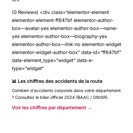
(0 Reviews) <div class=“elementor-element
elementor-element-ff647bf elementor-author-
box—avatar-yes elementor-author-box—name-
yes elementor-author-box—biography-yes
elementor-author-box—link-no elementor-widget
elementor-widget-author-box” data-id=“ff647bf”
data-element_type=“widget” data-e-
type=“widget”
📊 Les chiffres des accidents de la route
Combien d'accidents corporels dans votre département
? Consultez le bilan officiel 2024 (BAAC / ONISR).
Voir les chiffres par département →