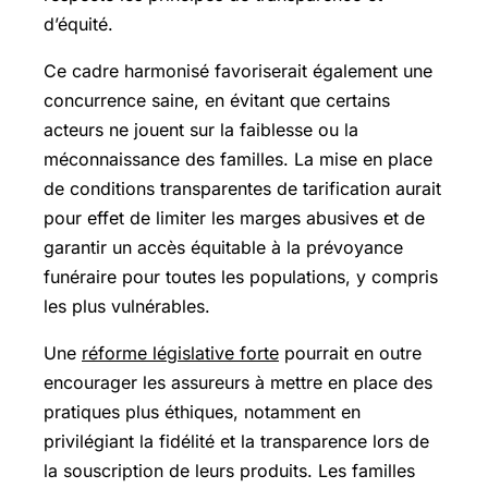
d’équité.
Ce cadre harmonisé favoriserait également une
concurrence saine, en évitant que certains
acteurs ne jouent sur la faiblesse ou la
méconnaissance des familles. La mise en place
de conditions transparentes de tarification aurait
pour effet de limiter les marges abusives et de
garantir un accès équitable à la prévoyance
funéraire pour toutes les populations, y compris
les plus vulnérables.
Une
réforme législative forte
pourrait en outre
encourager les assureurs à mettre en place des
pratiques plus éthiques, notamment en
privilégiant la fidélité et la transparence lors de
la souscription de leurs produits. Les familles