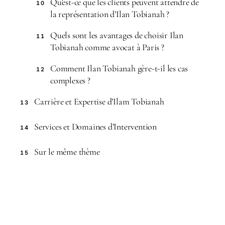
Qu’est-ce que les clients peuvent attendre de
10
la représentation d’Ilan Tobianah ?
Quels sont les avantages de choisir Ilan
11
Tobianah comme avocat à Paris ?
Comment Ilan Tobianah gère-t-il les cas
12
complexes ?
Carrière et Expertise d’Ilam Tobianah
13
Services et Domaines d’Intervention
14
Sur le même thème
15