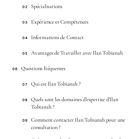
Spécialisations
02
Expérience et Compétences
03
Informations de Contact
04
Avantages de Travailler avec Ilan Tobianah
05
Questions fréquentes
06
Qui est Ilan Tobianah ?
07
Quels sont les domaines d’expertise d’Ilan
08
Tobianah ?
Comment contacter Ilan Tobianah pour une
09
consultation ?