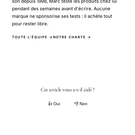
son depuis 1998, Marc teste les produits chez lui
pendant des semaines avant d'écrire. Aucune
marque ne sponsorise ses tests : il achète tout
pour rester libre.
TOUTE L'ÉQUIPE →
NOTRE CHARTE →
Cet article vous a-t-il aidé ?
👍 Oui
👎 Non