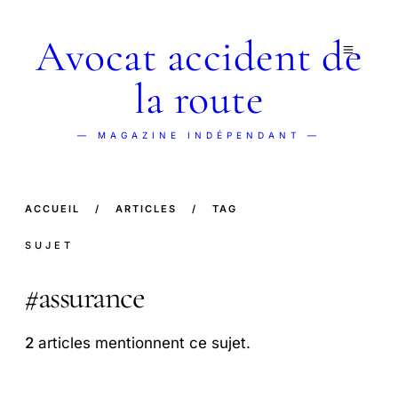
Avocat accident de
la route
— MAGAZINE INDÉPENDANT —
ACCUEIL
/
ARTICLES
/
TAG
SUJET
#
assurance
2
articles mentionnent ce sujet.