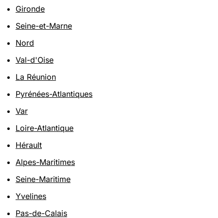
Gironde
Seine-et-Marne
Nord
Val-d'Oise
La Réunion
Pyrénées-Atlantiques
Var
Loire-Atlantique
Hérault
Alpes-Maritimes
Seine-Maritime
Yvelines
Pas-de-Calais