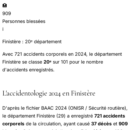
🏥
909
Personnes blessées
ℹ️
Finistère : 20ᵉ département
Avec 721 accidents corporels en 2024, le département
Finistère se classe
20ᵉ
sur 101 pour le nombre
d'accidents enregistrés.
L'accidentologie 2024 en Finistère
D'après le fichier BAAC 2024 (ONISR / Sécurité routière),
le département Finistère (29) a enregistré
721 accidents
corporels
de la circulation, ayant causé
37 décès
et
909