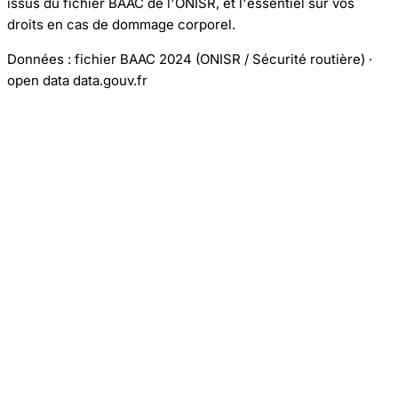
issus du fichier BAAC de l'ONISR, et l'essentiel sur vos
droits en cas de dommage corporel.
Données : fichier BAAC 2024 (ONISR / Sécurité routière) ·
open data data.gouv.fr