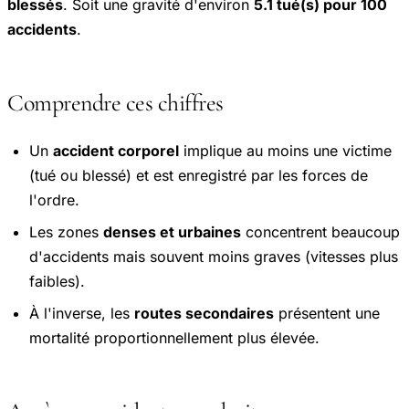
blessés
. Soit une gravité d'environ
5.1 tué(s) pour 100
accidents
.
Comprendre ces chiffres
Un
accident corporel
implique au moins une victime
(tué ou blessé) et est enregistré par les forces de
l'ordre.
Les zones
denses et urbaines
concentrent beaucoup
d'accidents mais souvent moins graves (vitesses plus
faibles).
À l'inverse, les
routes secondaires
présentent une
mortalité proportionnellement plus élevée.