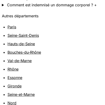
Comment est indemnisé un dommage corporel ?
+
Autres départements
Paris
Seine-Saint-Denis
Hauts-de-Seine
Bouches-du-Rhône
Val-de-Marne
Rhône
Essonne
Gironde
Seine-et-Marne
Nord