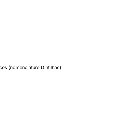
ices (nomenclature Dintilhac).