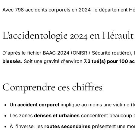
Avec 798 accidents corporels en 2024, le département Hé
L'accidentologie 2024 en Hérault
D'après le fichier BAAC 2024 (ONISR / Sécurité routière),
blessés
. Soit une gravité d'environ
7.3 tué(s) pour 100 a
Comprendre ces chiffres
Un
accident corporel
implique au moins une victime (tu
Les zones
denses et urbaines
concentrent beaucoup d'
À l'inverse, les
routes secondaires
présentent une mort