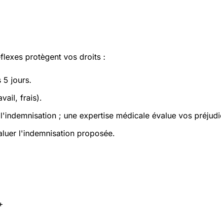
flexes protègent vos droits :
 5 jours.
ail, frais).
e l'indemnisation ; une expertise médicale évalue vos préjud
luer l'indemnisation proposée.
+