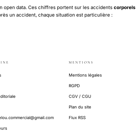
n open data. Ces chiffres portent sur les accidents
corporels
près un accident, chaque situation est particulière :
INE
MENTIONS
s
Mentions légales
RGPD
ditoriale
CGV / CGU
Plan du site
elou.commercial@gmail.com
Flux RSS
urs