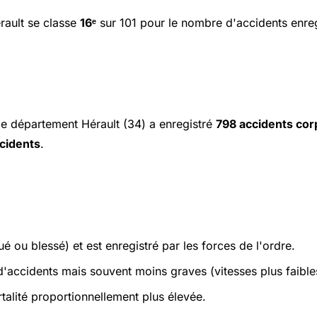
rault se classe
16ᵉ
sur 101 pour le nombre d'accidents enreg
 le département Hérault (34) a enregistré
798 accidents cor
ccidents
.
é ou blessé) et est enregistré par les forces de l'ordre.
accidents mais souvent moins graves (vitesses plus faible
alité proportionnellement plus élevée.