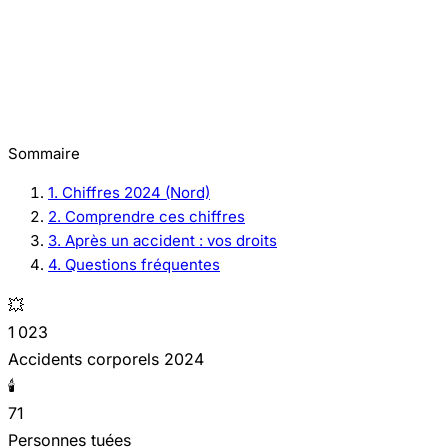
Sommaire
1. Chiffres 2024 (Nord)
2. Comprendre ces chiffres
3. Après un accident : vos droits
4. Questions fréquentes
💥
1 023
Accidents corporels 2024
🕯️
71
Personnes tuées