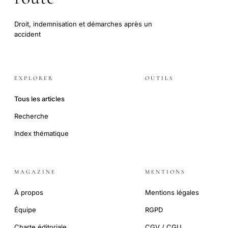
Droit, indemnisation et démarches après un
accident
EXPLORER
OUTILS
Tous les articles
Recherche
Index thématique
MAGAZINE
MENTIONS
À propos
Mentions légales
Équipe
RGPD
Charte éditoriale
CGV / CGU