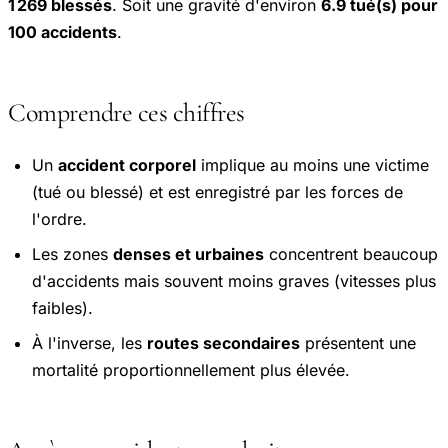
1 269 blessés
. Soit une gravité d'environ
6.9 tué(s) pour
100 accidents
.
Comprendre ces chiffres
Un
accident corporel
implique au moins une victime
(tué ou blessé) et est enregistré par les forces de
l'ordre.
Les zones
denses et urbaines
concentrent beaucoup
d'accidents mais souvent moins graves (vitesses plus
faibles).
À l'inverse, les
routes secondaires
présentent une
mortalité proportionnellement plus élevée.