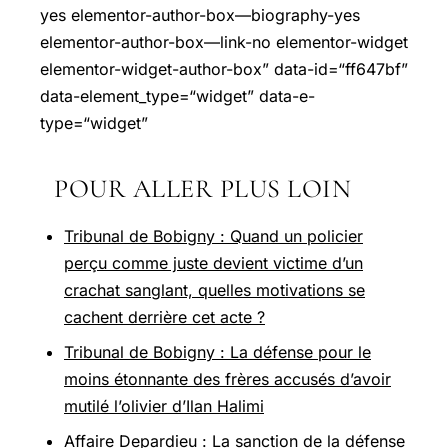
yes elementor-author-box—biography-yes
elementor-author-box—link-no elementor-widget
elementor-widget-author-box” data-id=“ff647bf”
data-element_type=“widget” data-e-
type=“widget”
POUR ALLER PLUS LOIN
Tribunal de Bobigny : Quand un policier
perçu comme juste devient victime d’un
crachat sanglant, quelles motivations se
cachent derrière cet acte ?
Tribunal de Bobigny : La défense pour le
moins étonnante des frères accusés d’avoir
mutilé l’olivier d’Ilan Halimi
Affaire Depardieu : La sanction de la défense