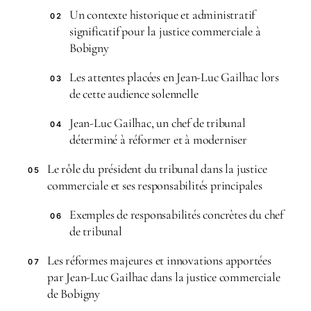
Un contexte historique et administratif
02
significatif pour la justice commerciale à
Bobigny
Les attentes placées en Jean-Luc Gailhac lors
03
de cette audience solennelle
Jean-Luc Gailhac, un chef de tribunal
04
déterminé à réformer et à moderniser
Le rôle du président du tribunal dans la justice
05
commerciale et ses responsabilités principales
Exemples de responsabilités concrètes du chef
06
de tribunal
Les réformes majeures et innovations apportées
07
par Jean-Luc Gailhac dans la justice commerciale
de Bobigny