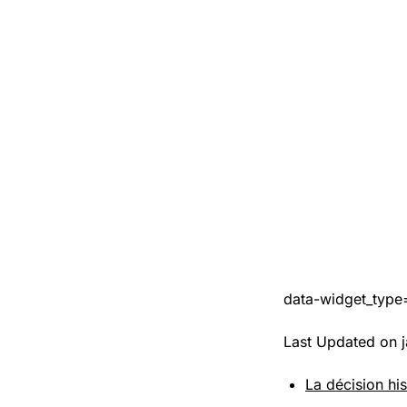
data-widget_type
Last Updated on 
La décision his