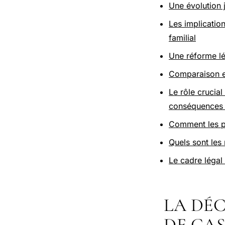
Une évolution 
Les implication
familial
Une réforme lé
Comparaison en
Le rôle crucial
conséquences p
Comment les pr
Quels sont les
Le cadre légal
LA DÉ
DE CAS