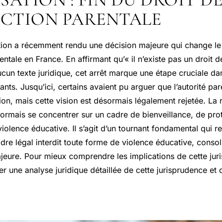
CTION PARENTALE
ion a récemment rendu une décision majeure qui change le 
entale en France. En affirmant qu’« il n’existe pas un droit d
cun texte juridique, cet arrêt marque une étape cruciale da
ants. Jusqu’ici, certains avaient pu arguer que l’autorité par
ion, mais cette vision est désormais légalement rejetée. La 
sormais se concentrer sur un cadre de bienveillance, de prot
iolence éducative. Il s’agit d’un tournant fondamental qui re
dre légal interdit toute forme de violence éducative, consol
jeure. Pour mieux comprendre les implications de cette juri
ser une analyse juridique détaillée de cette jurisprudence et