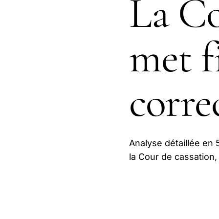
La Co
met f
corre
Analyse détaillée en 5
la Cour de cassation