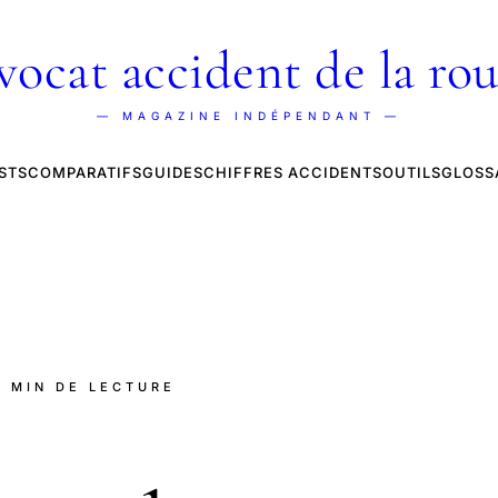
vocat accident de la rou
— MAGAZINE INDÉPENDANT —
STS
COMPARATIFS
GUIDES
CHIFFRES ACCIDENTS
OUTILS
GLOSS
8 MIN DE LECTURE