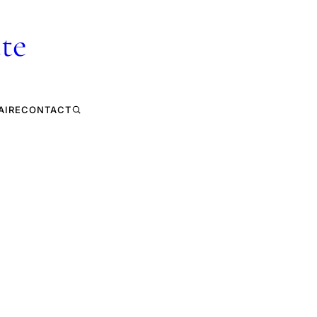
te
AIRE
CONTACT