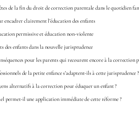
tes de la fin du droit de correction parentale dans le quotidien fam
r encadrer clairement l’éducation des enfants
cation permissive et éducation non-violente
its des enfants dans la nouvelle jurisprudence
onséquences pour les parents qui recourent encore à la correction 
sionnels de la petite enfance s’adaptent-ils à cette jurisprudence ?
ens alternatifs à la correction pour éduquer un enfant ?
uel permet-il une application immédiate de cette réforme ?