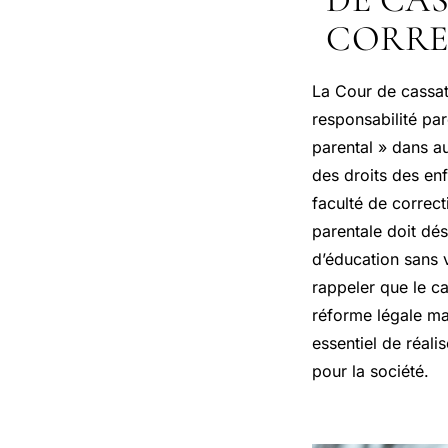
CORRE
La Cour de cassat
responsabilité par
parental » dans au
des droits des enf
faculté de correct
parentale doit dé
d’éducation sans v
rappeler que le ca
réforme légale ma
essentiel de réali
pour la société.