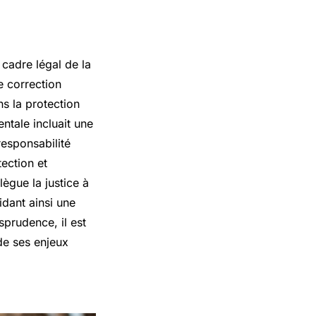
cadre légal de la
e correction
ns la protection
entale incluait une
responsabilité
ection et
lègue la justice à
idant ainsi une
sprudence, il est
 de ses enjeux