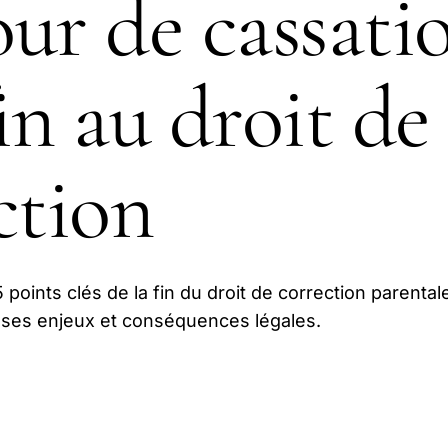
ur de cassati
in au droit de
ction
 points clés de la fin du droit de correction parental
, ses enjeux et conséquences légales.