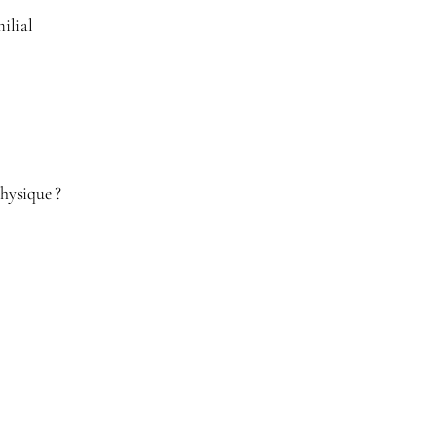
ilial
physique ?