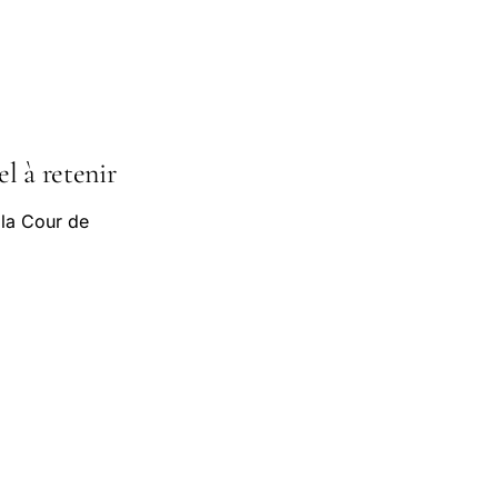
el à retenir
 la Cour de