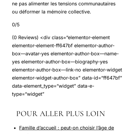
ne pas alimenter les tensions communautaires
ou déformer la mémoire collective.
0/5
(0 Reviews) <div class=“elementor-element
elementor-element-ff647bf elementor-author-
box—avatar-yes elementor-author-box—name-
yes elementor-author-box—biography-yes
elementor-author-box—link-no elementor-widget
elementor-widget-author-box” data-id=“ff647bf”
data-element_type=“widget” data-e-
type=“widget”
POUR ALLER PLUS LOIN
Famille d’accueil : peut-on choisir l’âge de