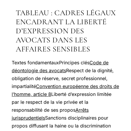
TABLEAU : CADRES LÉGAUX
ENCADRANT LA LIBERTÉ
D’EXPRESSION DES
AVOCATS DANS LES
AFFAIRES SENSIBLES
Textes fondamentauxPrincipes clés
Code de
déontologie des avocats
Respect de la dignité,
obligation de réserve, secret professionnel,
impartialité
Convention européenne des droits de
l’homme, article 8
Liberté d’expression limitée
par le respect de la vie privée et la
responsabilité de ses propos
Arrêts
jurisprudentiels
Sanctions disciplinaires pour
propos diffusant la haine ou la discrimination