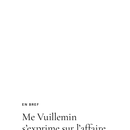
EN BREF
Me Vuillemin
s’exprime sur l’affaire