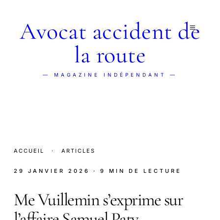
Avocat accident de
la route
— MAGAZINE INDÉPENDANT —
ACCUEIL
·
ARTICLES
29 JANVIER 2026
· 9 MIN DE LECTURE
Me Vuillemin s’exprime sur
l’affaire Samuel Paty