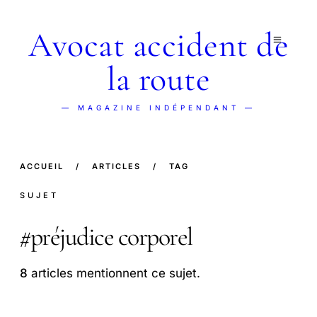
Avocat accident de
la route
— MAGAZINE INDÉPENDANT —
ACCUEIL
/
ARTICLES
/
TAG
SUJET
#
préjudice corporel
8
articles mentionnent ce sujet.