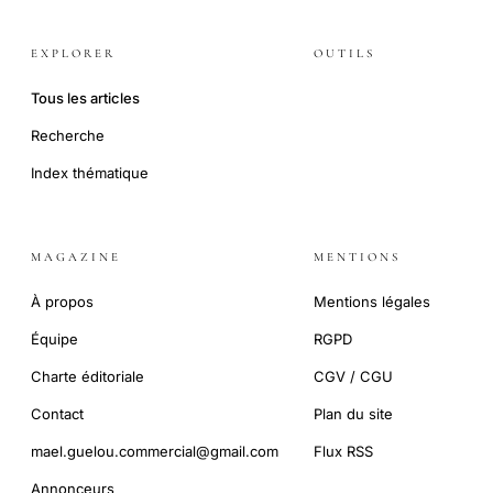
EXPLORER
OUTILS
Tous les articles
Recherche
Index thématique
MAGAZINE
MENTIONS
À propos
Mentions légales
Équipe
RGPD
Charte éditoriale
CGV / CGU
Contact
Plan du site
mael.guelou.commercial@gmail.com
Flux RSS
Annonceurs