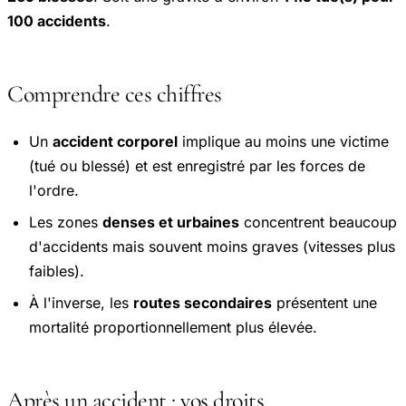
100 accidents
.
Comprendre ces chiffres
Un
accident corporel
implique au moins une victime
(tué ou blessé) et est enregistré par les forces de
l'ordre.
Les zones
denses et urbaines
concentrent beaucoup
d'accidents mais souvent moins graves (vitesses plus
faibles).
À l'inverse, les
routes secondaires
présentent une
mortalité proportionnellement plus élevée.
Après un accident : vos droits