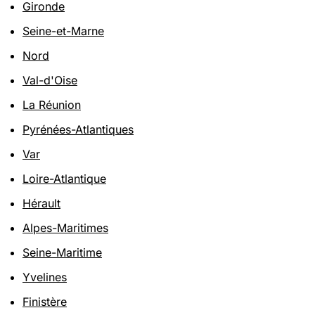
Gironde
Seine-et-Marne
Nord
Val-d'Oise
La Réunion
Pyrénées-Atlantiques
Var
Loire-Atlantique
Hérault
Alpes-Maritimes
Seine-Maritime
Yvelines
Finistère