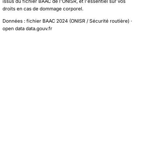
issus du fichier BAAC de l'ONISR, et l'essentiel sur vos
droits en cas de dommage corporel.
Données : fichier BAAC 2024 (ONISR / Sécurité routière) ·
open data data.gouv.fr