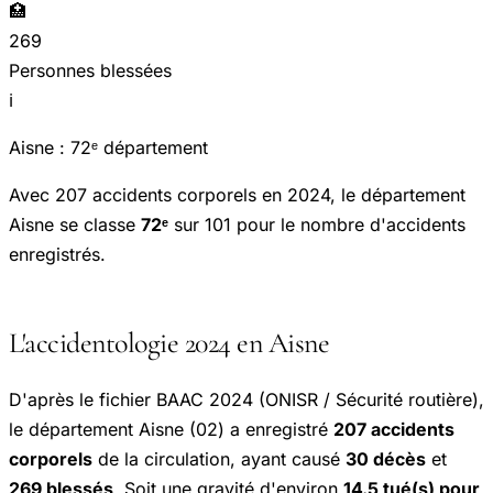
🏥
269
Personnes blessées
ℹ️
Aisne : 72ᵉ département
Avec 207 accidents corporels en 2024, le département
Aisne se classe
72ᵉ
sur 101 pour le nombre d'accidents
enregistrés.
L'accidentologie 2024 en Aisne
D'après le fichier BAAC 2024 (ONISR / Sécurité routière),
le département Aisne (02) a enregistré
207 accidents
corporels
de la circulation, ayant causé
30 décès
et
269 blessés
. Soit une gravité d'environ
14.5 tué(s) pour