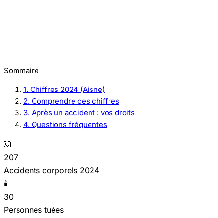
Sommaire
1. Chiffres 2024 (Aisne)
2. Comprendre ces chiffres
3. Après un accident : vos droits
4. Questions fréquentes
💥
207
Accidents corporels 2024
🕯️
30
Personnes tuées