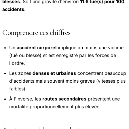
blessés
. Soit une gravité d'environ
11.6 tué(s) pour 100
accidents
.
Comprendre ces chiffres
Un
accident corporel
implique au moins une victime
(tué ou blessé) et est enregistré par les forces de
l'ordre.
Les zones
denses et urbaines
concentrent beaucoup
d'accidents mais souvent moins graves (vitesses plus
faibles).
À l'inverse, les
routes secondaires
présentent une
mortalité proportionnellement plus élevée.