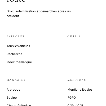
Droit, indemnisation et démarches après un
accident
EXPLORER
OUTILS
Tous les articles
Recherche
Index thématique
MAGAZINE
MENTIONS
À propos
Mentions légales
Équipe
RGPD
Charte éditoriale
CGV / CGU