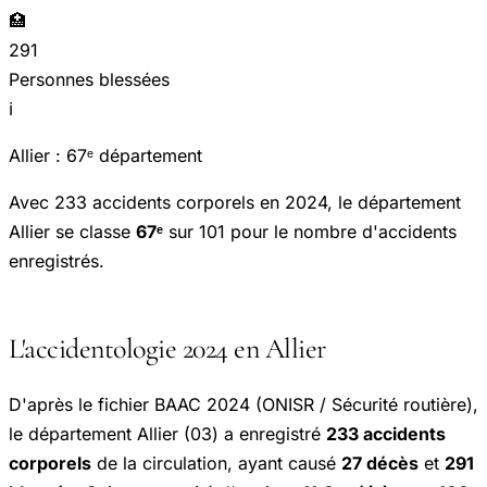
🏥
291
Personnes blessées
ℹ️
Allier : 67ᵉ département
Avec 233 accidents corporels en 2024, le département
Allier se classe
67ᵉ
sur 101 pour le nombre d'accidents
enregistrés.
L'accidentologie 2024 en Allier
D'après le fichier BAAC 2024 (ONISR / Sécurité routière),
le département Allier (03) a enregistré
233 accidents
corporels
de la circulation, ayant causé
27 décès
et
291