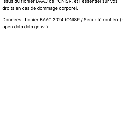
issus du fichier BAAC de l'ONISR, et l'essentiel sur vos
droits en cas de dommage corporel.
Données : fichier BAAC 2024 (ONISR / Sécurité routière) ·
open data data.gouv.fr