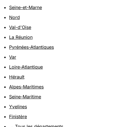
Seine-et-Marne
Nord
Val-d'Oise
La Réunion
Pyrénées-Atlantiques
Var
Loire-Atlantique
Hérault
Alpes-Maritimes
Seine-Maritime
Yvelines
Finistère
→ Tous les départements