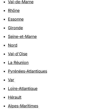
Val-de-Marne
Rhône
Essonne
Gironde
Seine-et-Marne
Nord
Val-d'Oise
La Réunion
Pyrénées-Atlantiques
Var
Loire-Atlantique
Hérault
Alpes-Maritimes