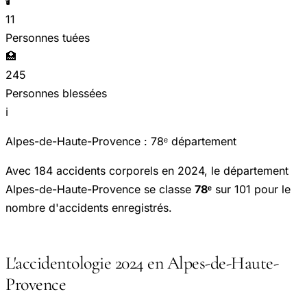
🕯️
11
Personnes tuées
🏥
245
Personnes blessées
ℹ️
Alpes-de-Haute-Provence : 78ᵉ département
Avec 184 accidents corporels en 2024, le département
Alpes-de-Haute-Provence se classe
78ᵉ
sur 101 pour le
nombre d'accidents enregistrés.
L'accidentologie 2024 en Alpes-de-Haute-
Provence