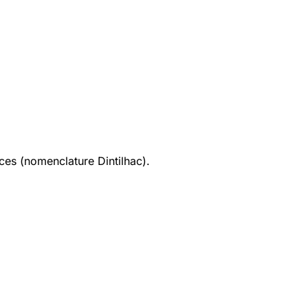
ices (nomenclature Dintilhac).