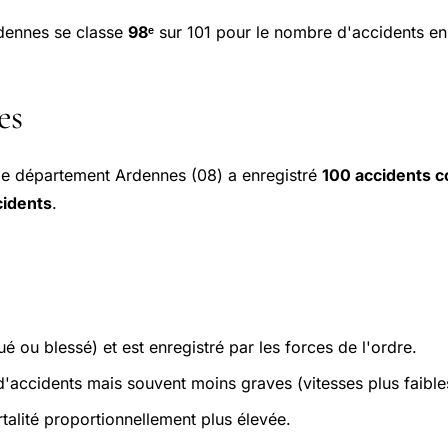
dennes se classe
98ᵉ
sur 101 pour le nombre d'accidents enr
es
 le département Ardennes (08) a enregistré
100 accidents c
cidents
.
é ou blessé) et est enregistré par les forces de l'ordre.
accidents mais souvent moins graves (vitesses plus faible
alité proportionnellement plus élevée.