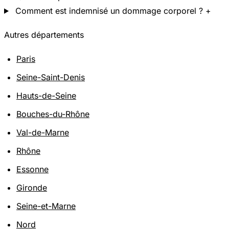
Comment est indemnisé un dommage corporel ?
+
Autres départements
Paris
Seine-Saint-Denis
Hauts-de-Seine
Bouches-du-Rhône
Val-de-Marne
Rhône
Essonne
Gironde
Seine-et-Marne
Nord