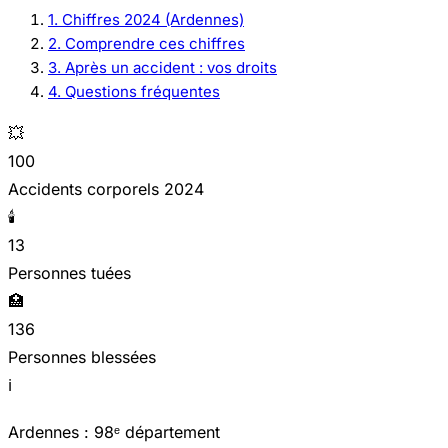
1. Chiffres 2024 (Ardennes)
2. Comprendre ces chiffres
3. Après un accident : vos droits
4. Questions fréquentes
💥
100
Accidents corporels 2024
🕯️
13
Personnes tuées
🏥
136
Personnes blessées
ℹ️
Ardennes : 98ᵉ département