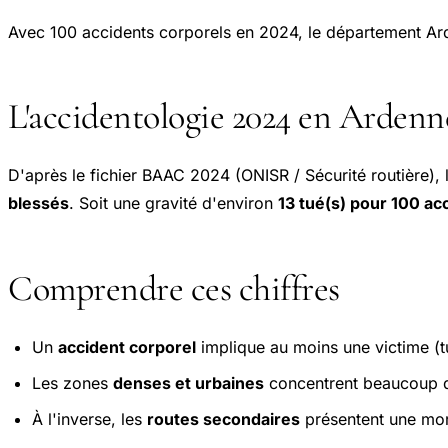
Avec 100 accidents corporels en 2024, le département Ar
L'accidentologie 2024 en Ardenn
D'après le fichier BAAC 2024 (ONISR / Sécurité routière),
blessés
. Soit une gravité d'environ
13 tué(s) pour 100 ac
Comprendre ces chiffres
Un
accident corporel
implique au moins une victime (tu
Les zones
denses et urbaines
concentrent beaucoup d'
À l'inverse, les
routes secondaires
présentent une mort