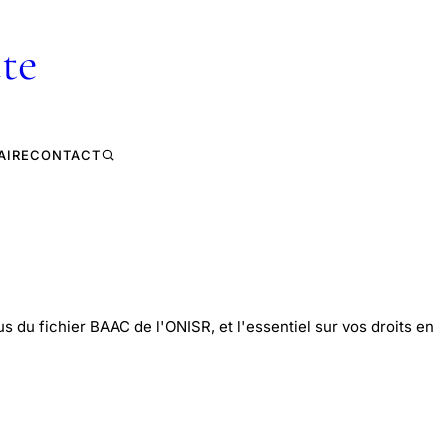
te
AIRE
CONTACT
s du fichier BAAC de l'ONISR, et l'essentiel sur vos droits en