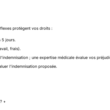
flexes protègent vos droits :
 5 jours.
ail, frais).
e l'indemnisation ; une expertise médicale évalue vos préjud
luer l'indemnisation proposée.
 ?
+