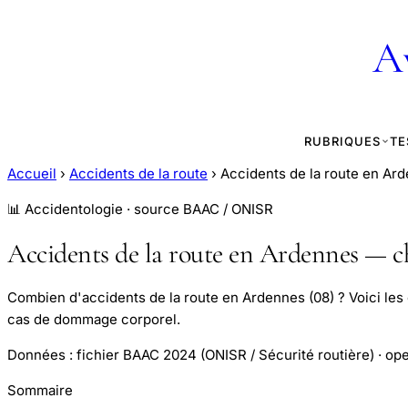
A
RUBRIQUES
TE
Accueil
›
Accidents de la route
›
Accidents de la route en Ar
📊 Accidentologie · source BAAC / ONISR
Accidents de la route en Ardennes — ch
Combien d'accidents de la route en Ardennes (08) ? Voici les c
cas de dommage corporel.
Données : fichier BAAC 2024 (ONISR / Sécurité routière) · ope
Sommaire