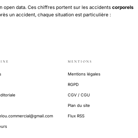
n open data. Ces chiffres portent sur les accidents
corporels
près un accident, chaque situation est particulière :
INE
MENTIONS
s
Mentions légales
RGPD
ditoriale
CGV / CGU
Plan du site
elou.commercial@gmail.com
Flux RSS
urs