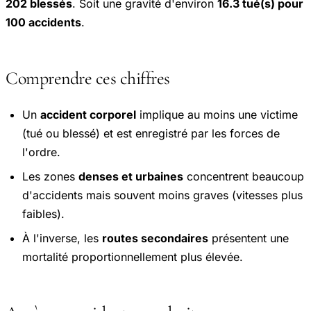
202 blessés
. Soit une gravité d'environ
16.3 tué(s) pour
100 accidents
.
Comprendre ces chiffres
Un
accident corporel
implique au moins une victime
(tué ou blessé) et est enregistré par les forces de
l'ordre.
Les zones
denses et urbaines
concentrent beaucoup
d'accidents mais souvent moins graves (vitesses plus
faibles).
À l'inverse, les
routes secondaires
présentent une
mortalité proportionnellement plus élevée.