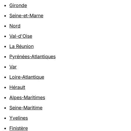
Gironde
Seine-et-Marne
Nord
Val-d'Oise
La Réunion
Pyrénées-Atlantiques
Var
Loire-Atlantique
Hérault
Alpes-Maritimes
Seine-Maritime
Yvelines
Finistère