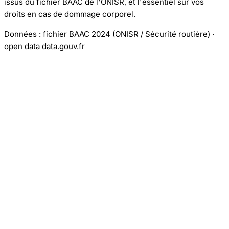
issus du fichier BAAC de l'ONISR, et l'essentiel sur vos
droits en cas de dommage corporel.
Données : fichier BAAC 2024 (ONISR / Sécurité routière) ·
open data data.gouv.fr