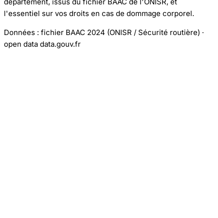
département, issus du fichier BAAC de l'ONISR, et
l'essentiel sur vos droits en cas de dommage corporel.
Données : fichier BAAC 2024 (ONISR / Sécurité routière) ·
open data data.gouv.fr