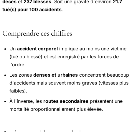
décès
et
237 blessés
. Soit une gravité d'environ
21.7
tué(s) pour 100 accidents
.
Comprendre ces chiffres
Un
accident corporel
implique au moins une victime
(tué ou blessé) et est enregistré par les forces de
l'ordre.
Les zones
denses et urbaines
concentrent beaucoup
d'accidents mais souvent moins graves (vitesses plus
faibles).
À l'inverse, les
routes secondaires
présentent une
mortalité proportionnellement plus élevée.