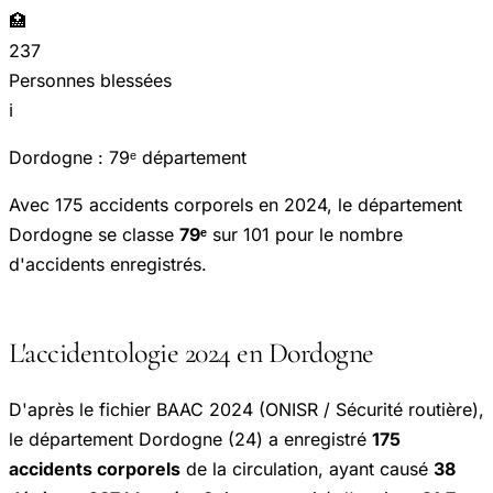
🏥
237
Personnes blessées
ℹ️
Dordogne : 79ᵉ département
Avec 175 accidents corporels en 2024, le département
Dordogne se classe
79ᵉ
sur 101 pour le nombre
d'accidents enregistrés.
L'accidentologie 2024 en Dordogne
D'après le fichier BAAC 2024 (ONISR / Sécurité routière),
le département Dordogne (24) a enregistré
175
accidents corporels
de la circulation, ayant causé
38