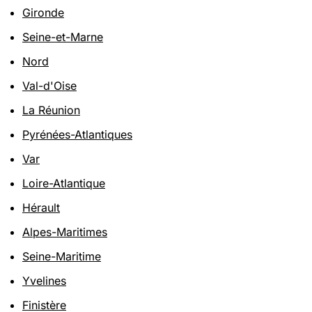
Gironde
Seine-et-Marne
Nord
Val-d'Oise
La Réunion
Pyrénées-Atlantiques
Var
Loire-Atlantique
Hérault
Alpes-Maritimes
Seine-Maritime
Yvelines
Finistère