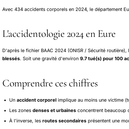
Avec 434 accidents corporels en 2024, le département Eu
L'accidentologie 2024 en Eure
D'après le fichier BAAC 2024 (ONISR / Sécurité routière),
blessés
. Soit une gravité d'environ
9.7 tué(s) pour 100 a
Comprendre ces chiffres
Un
accident corporel
implique au moins une victime (tu
Les zones
denses et urbaines
concentrent beaucoup d'
À l'inverse, les
routes secondaires
présentent une mort