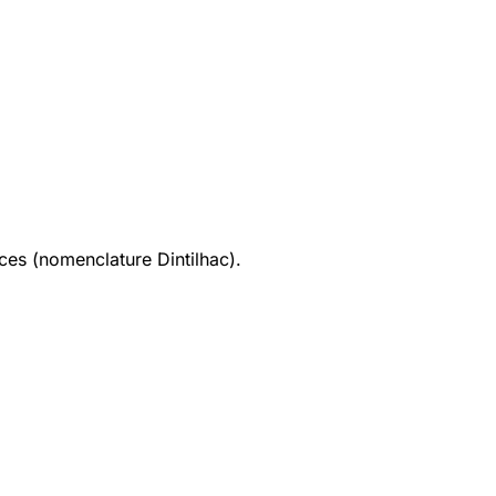
ices (nomenclature Dintilhac).