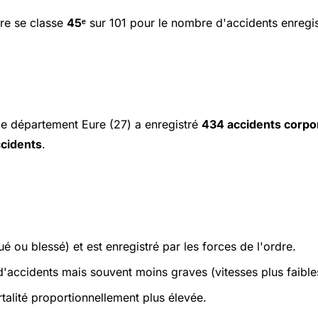
re se classe
45ᵉ
sur 101 pour le nombre d'accidents enregis
 le département Eure (27) a enregistré
434 accidents corpo
ccidents
.
é ou blessé) et est enregistré par les forces de l'ordre.
accidents mais souvent moins graves (vitesses plus faible
alité proportionnellement plus élevée.