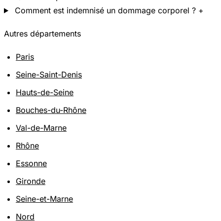
Comment est indemnisé un dommage corporel ?
+
Autres départements
Paris
Seine-Saint-Denis
Hauts-de-Seine
Bouches-du-Rhône
Val-de-Marne
Rhône
Essonne
Gironde
Seine-et-Marne
Nord