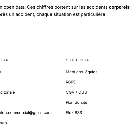
n open data. Ces chiffres portent sur les accidents
corporels
près un accident, chaque situation est particulière :
INE
MENTIONS
s
Mentions légales
RGPD
ditoriale
CGV / CGU
Plan du site
elou.commercial@gmail.com
Flux RSS
urs