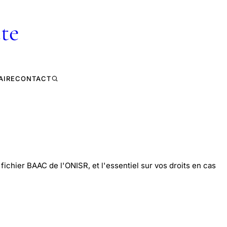
te
AIRE
CONTACT
fichier BAAC de l'ONISR, et l'essentiel sur vos droits en cas