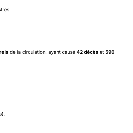
trés.
rels
de la circulation, ayant causé
42 décès
et
590
s).