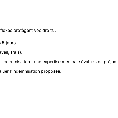
flexes protègent vos droits :
 5 jours.
ail, frais).
e l'indemnisation ; une expertise médicale évalue vos préjud
luer l'indemnisation proposée.