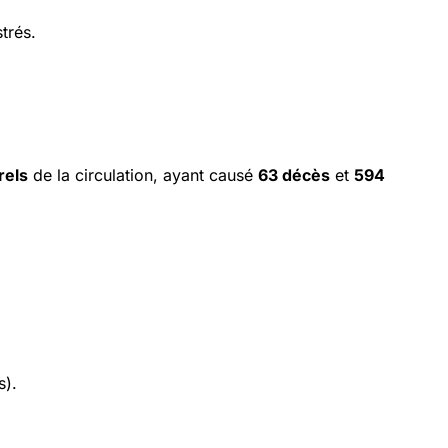
trés.
rels
de la circulation, ayant causé
63 décès
et
594
s).