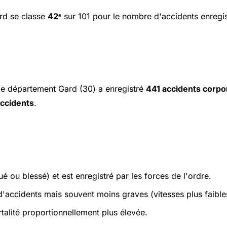
rd se classe
42ᵉ
sur 101 pour le nombre d'accidents enregis
 le département Gard (30) a enregistré
441 accidents corpo
accidents
.
é ou blessé) et est enregistré par les forces de l'ordre.
accidents mais souvent moins graves (vitesses plus faible
alité proportionnellement plus élevée.