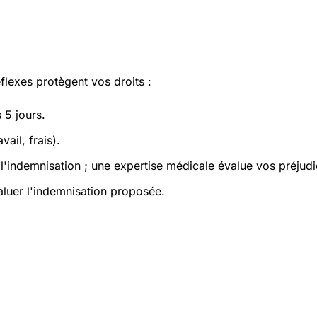
flexes protègent vos droits :
 5 jours.
ail, frais).
e l'indemnisation ; une expertise médicale évalue vos préjud
luer l'indemnisation proposée.