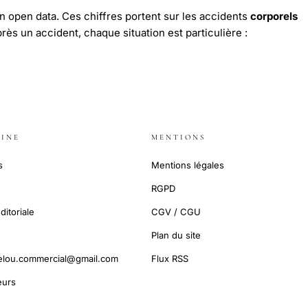
n open data. Ces chiffres portent sur les accidents
corporels
près un accident, chaque situation est particulière :
INE
MENTIONS
s
Mentions légales
RGPD
ditoriale
CGV / CGU
Plan du site
elou.commercial@gmail.com
Flux RSS
urs