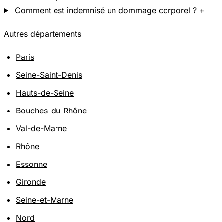
Comment est indemnisé un dommage corporel ?
+
Autres départements
Paris
Seine-Saint-Denis
Hauts-de-Seine
Bouches-du-Rhône
Val-de-Marne
Rhône
Essonne
Gironde
Seine-et-Marne
Nord