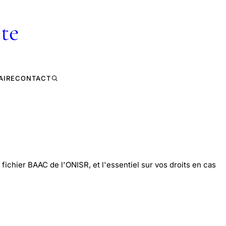
te
AIRE
CONTACT
fichier BAAC de l'ONISR, et l'essentiel sur vos droits en cas