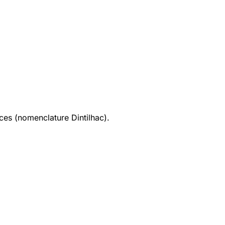
ices (nomenclature Dintilhac).