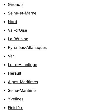
Gironde
Seine-et-Marne
Nord
Val-d'Oise
La Réunion
Pyrénées-Atlantiques
Var
Loire-Atlantique
Hérault
Alpes-Maritimes
Seine-Maritime
Yvelines
Finistère