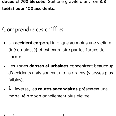
décès
et
760 blessés
. Soit une gravité d'environ
8.8
tué(s) pour 100 accidents
.
Comprendre ces chiffres
Un
accident corporel
implique au moins une victime
(tué ou blessé) et est enregistré par les forces de
l'ordre.
Les zones
denses et urbaines
concentrent beaucoup
d'accidents mais souvent moins graves (vitesses plus
faibles).
À l'inverse, les
routes secondaires
présentent une
mortalité proportionnellement plus élevée.