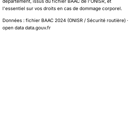
département, issus du fichier BAAC de l'ONISR, et
l'essentiel sur vos droits en cas de dommage corporel.
Données : fichier BAAC 2024 (ONISR / Sécurité routière) ·
open data data.gouv.fr