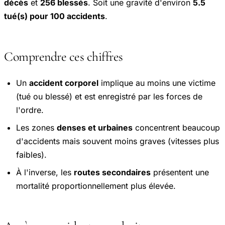
décès
et
256 blessés
. Soit une gravité d'environ
5.5
tué(s) pour 100 accidents
.
Comprendre ces chiffres
Un
accident corporel
implique au moins une victime
(tué ou blessé) et est enregistré par les forces de
l'ordre.
Les zones
denses et urbaines
concentrent beaucoup
d'accidents mais souvent moins graves (vitesses plus
faibles).
À l'inverse, les
routes secondaires
présentent une
mortalité proportionnellement plus élevée.