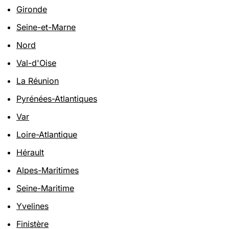
Gironde
Seine-et-Marne
Nord
Val-d'Oise
La Réunion
Pyrénées-Atlantiques
Var
Loire-Atlantique
Hérault
Alpes-Maritimes
Seine-Maritime
Yvelines
Finistère