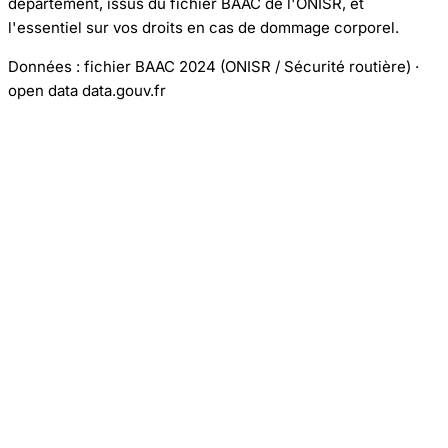
département, issus du fichier BAAC de l'ONISR, et
l'essentiel sur vos droits en cas de dommage corporel.
Données : fichier BAAC 2024 (ONISR / Sécurité routière) ·
open data data.gouv.fr