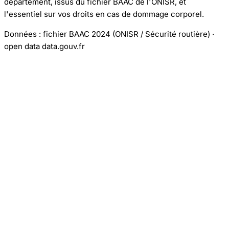
département, issus du fichier BAAC de l'ONISR, et
l'essentiel sur vos droits en cas de dommage corporel.
Données : fichier BAAC 2024 (ONISR / Sécurité routière) ·
open data data.gouv.fr