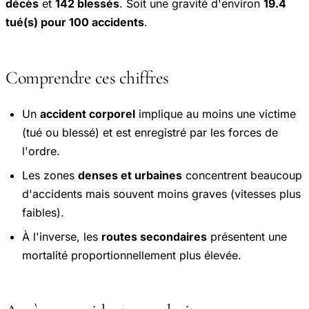
décès
et
142 blessés
. Soit une gravité d'environ
19.4
tué(s) pour 100 accidents
.
Comprendre ces chiffres
Un
accident corporel
implique au moins une victime
(tué ou blessé) et est enregistré par les forces de
l'ordre.
Les zones
denses et urbaines
concentrent beaucoup
d'accidents mais souvent moins graves (vitesses plus
faibles).
À l'inverse, les
routes secondaires
présentent une
mortalité proportionnellement plus élevée.