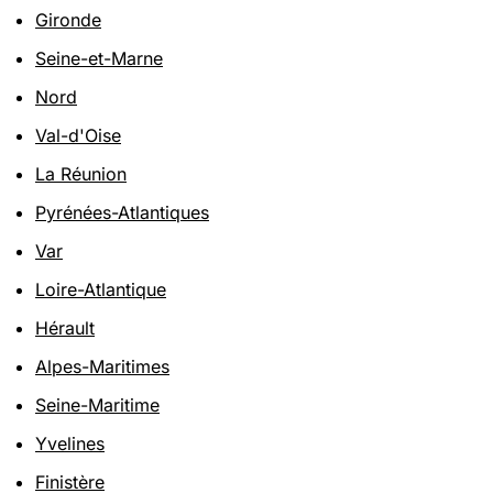
Gironde
Seine-et-Marne
Nord
Val-d'Oise
La Réunion
Pyrénées-Atlantiques
Var
Loire-Atlantique
Hérault
Alpes-Maritimes
Seine-Maritime
Yvelines
Finistère