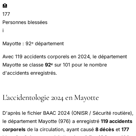
🏥
177
Personnes blessées
ℹ️
Mayotte : 92ᵉ département
Avec 119 accidents corporels en 2024, le département
Mayotte se classe
92ᵉ
sur 101 pour le nombre
d'accidents enregistrés.
L'accidentologie 2024 en Mayotte
D'après le fichier BAAC 2024 (ONISR / Sécurité routière),
le département Mayotte (976) a enregistré
119 accidents
corporels
de la circulation, ayant causé
8 décès
et
177