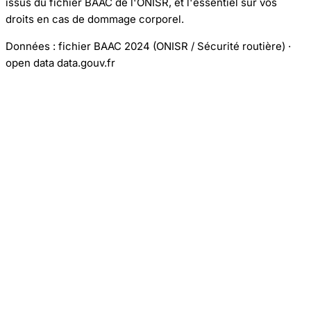
issus du fichier BAAC de l'ONISR, et l'essentiel sur vos
droits en cas de dommage corporel.
Données : fichier BAAC 2024 (ONISR / Sécurité routière) ·
open data data.gouv.fr