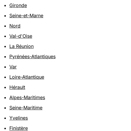
Gironde
Seine-et-Marne
Nord
Val-d'Oise
La Réunion
Pyrénées-Atlantiques
Var
Loire-Atlantique
Hérault
Alpes-Maritimes
Seine-Maritime
Yvelines
Finistère