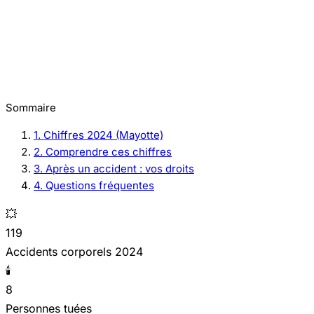
Sommaire
1. Chiffres 2024 (Mayotte)
2. Comprendre ces chiffres
3. Après un accident : vos droits
4. Questions fréquentes
💥
119
Accidents corporels 2024
🕯️
8
Personnes tuées