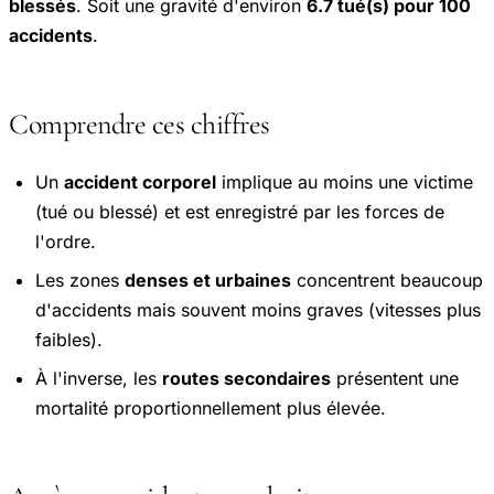
blessés
. Soit une gravité d'environ
6.7 tué(s) pour 100
accidents
.
Comprendre ces chiffres
Un
accident corporel
implique au moins une victime
(tué ou blessé) et est enregistré par les forces de
l'ordre.
Les zones
denses et urbaines
concentrent beaucoup
d'accidents mais souvent moins graves (vitesses plus
faibles).
À l'inverse, les
routes secondaires
présentent une
mortalité proportionnellement plus élevée.