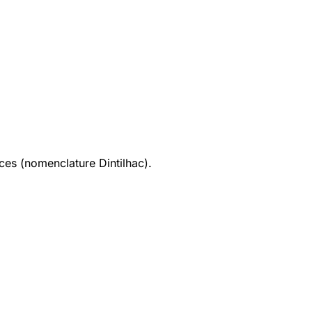
ices (nomenclature Dintilhac).