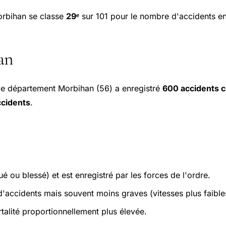
orbihan se classe
29ᵉ
sur 101 pour le nombre d'accidents en
an
 le département Morbihan (56) a enregistré
600 accidents c
ccidents
.
é ou blessé) et est enregistré par les forces de l'ordre.
accidents mais souvent moins graves (vitesses plus faible
alité proportionnellement plus élevée.