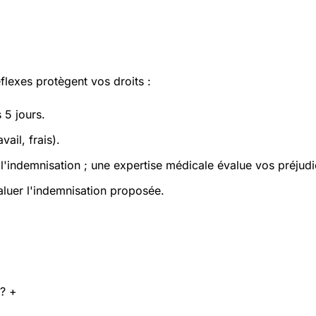
flexes protègent vos droits :
 5 jours.
ail, frais).
e l'indemnisation ; une expertise médicale évalue vos préjud
luer l'indemnisation proposée.
 ?
+