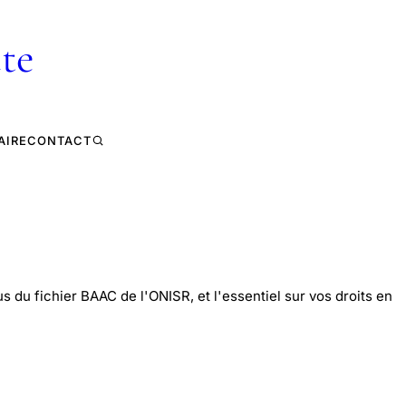
te
AIRE
CONTACT
s du fichier BAAC de l'ONISR, et l'essentiel sur vos droits en