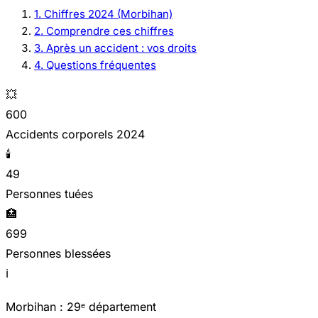
1. Chiffres 2024 (Morbihan)
2. Comprendre ces chiffres
3. Après un accident : vos droits
4. Questions fréquentes
💥
600
Accidents corporels 2024
🕯️
49
Personnes tuées
🏥
699
Personnes blessées
ℹ️
Morbihan : 29ᵉ département