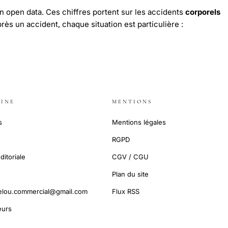
n open data. Ces chiffres portent sur les accidents
corporels
près un accident, chaque situation est particulière :
INE
MENTIONS
s
Mentions légales
RGPD
ditoriale
CGV / CGU
Plan du site
elou.commercial@gmail.com
Flux RSS
urs