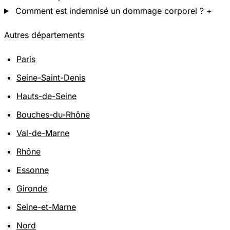
Comment est indemnisé un dommage corporel ?
+
Autres départements
Paris
Seine-Saint-Denis
Hauts-de-Seine
Bouches-du-Rhône
Val-de-Marne
Rhône
Essonne
Gironde
Seine-et-Marne
Nord