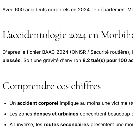
Avec 600 accidents corporels en 2024, le département M
L'accidentologie 2024 en Morbih
D'après le fichier BAAC 2024 (ONISR / Sécurité routière),
blessés
. Soit une gravité d'environ
8.2 tué(s) pour 100 a
Comprendre ces chiffres
Un
accident corporel
implique au moins une victime (tu
Les zones
denses et urbaines
concentrent beaucoup d'
À l'inverse, les
routes secondaires
présentent une mort