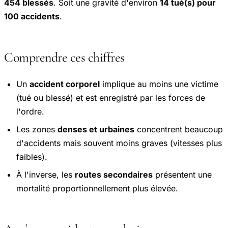
454 blessés
. Soit une gravité d'environ
14 tué(s) pour
100 accidents
.
Comprendre ces chiffres
Un
accident corporel
implique au moins une victime
(tué ou blessé) et est enregistré par les forces de
l'ordre.
Les zones
denses et urbaines
concentrent beaucoup
d'accidents mais souvent moins graves (vitesses plus
faibles).
À l'inverse, les
routes secondaires
présentent une
mortalité proportionnellement plus élevée.