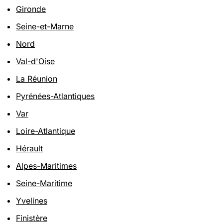
Gironde
Seine-et-Marne
Nord
Val-d'Oise
La Réunion
Pyrénées-Atlantiques
Var
Loire-Atlantique
Hérault
Alpes-Maritimes
Seine-Maritime
Yvelines
Finistère