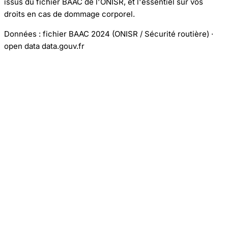
issus du fichier BAAC de l'ONISR, et l'essentiel sur vos
droits en cas de dommage corporel.
Données : fichier BAAC 2024 (ONISR / Sécurité routière) ·
open data data.gouv.fr