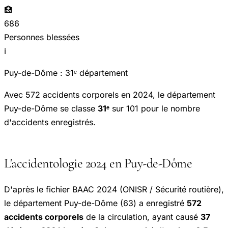
🏥
686
Personnes blessées
ℹ️
Puy-de-Dôme : 31ᵉ département
Avec 572 accidents corporels en 2024, le département
Puy-de-Dôme se classe
31ᵉ
sur 101 pour le nombre
d'accidents enregistrés.
L'accidentologie 2024 en Puy-de-Dôme
D'après le fichier BAAC 2024 (ONISR / Sécurité routière),
le département Puy-de-Dôme (63) a enregistré
572
accidents corporels
de la circulation, ayant causé
37