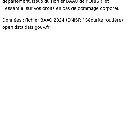
département, issus du fichier BAAC de l'ONISR, et
l'essentiel sur vos droits en cas de dommage corporel.
Données : fichier BAAC 2024 (ONISR / Sécurité routière) ·
open data data.gouv.fr