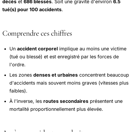
décès
et
686 blessés
. Soit une gravité d'environ
6.5
tué(s) pour 100 accidents
.
Comprendre ces chiffres
Un
accident corporel
implique au moins une victime
(tué ou blessé) et est enregistré par les forces de
l'ordre.
Les zones
denses et urbaines
concentrent beaucoup
d'accidents mais souvent moins graves (vitesses plus
faibles).
À l'inverse, les
routes secondaires
présentent une
mortalité proportionnellement plus élevée.