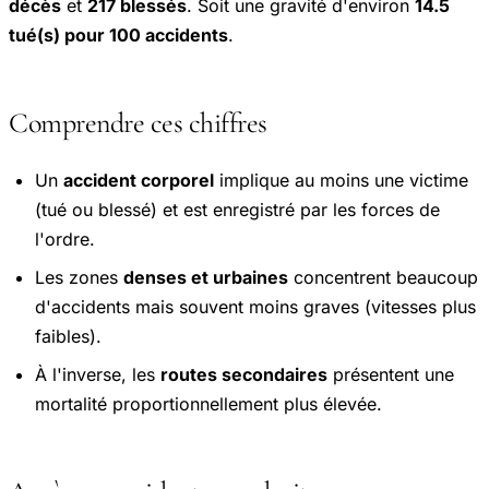
décès
et
217 blessés
. Soit une gravité d'environ
14.5
tué(s) pour 100 accidents
.
Comprendre ces chiffres
Un
accident corporel
implique au moins une victime
(tué ou blessé) et est enregistré par les forces de
l'ordre.
Les zones
denses et urbaines
concentrent beaucoup
d'accidents mais souvent moins graves (vitesses plus
faibles).
À l'inverse, les
routes secondaires
présentent une
mortalité proportionnellement plus élevée.