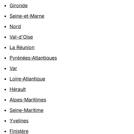
Gironde
Seine-et-Marne
Nord
Val-d'Oise
La Réunion
Pyrénées-Atlantiques
Var
Loire-Atlantique
Hérault
Alpes-Maritimes
Seine-Maritime
Yvelines
Finistère