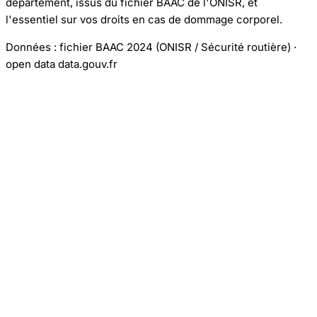
département, issus du fichier BAAC de l'ONISR, et
l'essentiel sur vos droits en cas de dommage corporel.
Données : fichier BAAC 2024 (ONISR / Sécurité routière) ·
open data data.gouv.fr