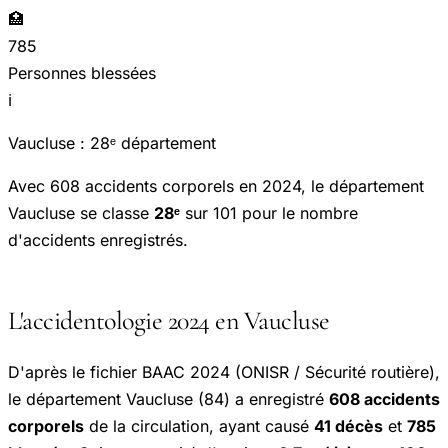
🏥
785
Personnes blessées
ℹ️
Vaucluse : 28ᵉ département
Avec 608 accidents corporels en 2024, le département
Vaucluse se classe
28ᵉ
sur 101 pour le nombre
d'accidents enregistrés.
L'accidentologie 2024 en Vaucluse
D'après le fichier BAAC 2024 (ONISR / Sécurité routière),
le département Vaucluse (84) a enregistré
608 accidents
corporels
de la circulation, ayant causé
41 décès
et
785