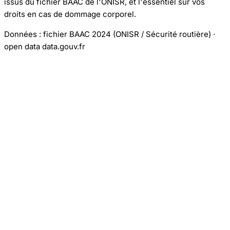
issus du fichier BAAC de l'ONISR, et l'essentiel sur vos
droits en cas de dommage corporel.
Données : fichier BAAC 2024 (ONISR / Sécurité routière) ·
open data data.gouv.fr