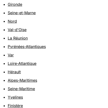
Gironde
Seine-et-Marne
Nord
Val-d'Oise
La Réunion
Pyrénées-Atlantiques
Var
Loire-Atlantique
Hérault
Alpes-Maritimes
Seine-Maritime
Yvelines
Finistère