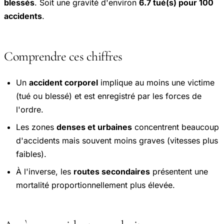
blessés
. Soit une gravité d'environ
6.7 tué(s) pour 100
accidents
.
Comprendre ces chiffres
Un
accident corporel
implique au moins une victime
(tué ou blessé) et est enregistré par les forces de
l'ordre.
Les zones
denses et urbaines
concentrent beaucoup
d'accidents mais souvent moins graves (vitesses plus
faibles).
À l'inverse, les
routes secondaires
présentent une
mortalité proportionnellement plus élevée.