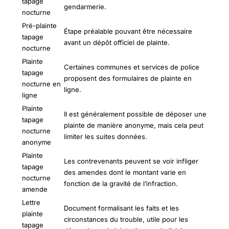
tapage
gendarmerie.
nocturne
Pré-plainte
Étape préalable pouvant être nécessaire
tapage
avant un dépôt officiel de plainte.
nocturne
Plainte
Certaines communes et services de police
tapage
proposent des formulaires de plainte en
nocturne en
ligne.
ligne
Plainte
Il est généralement possible de déposer une
tapage
plainte de manière anonyme, mais cela peut
nocturne
limiter les suites données.
anonyme
Plainte
Les contrevenants peuvent se voir infliger
tapage
des amendes dont le montant varie en
nocturne
fonction de la gravité de l’infraction.
amende
Lettre
Document formalisant les faits et les
plainte
circonstances du trouble, utile pour les
tapage