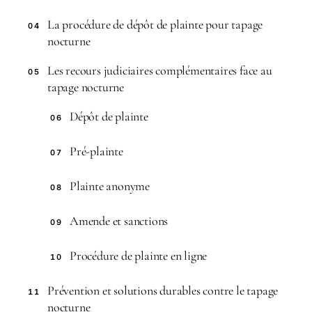
La procédure de dépôt de plainte pour tapage
04
nocturne
Les recours judiciaires complémentaires face au
05
tapage nocturne
Dépôt de plainte
06
Pré-plainte
07
Plainte anonyme
08
Amende et sanctions
09
Procédure de plainte en ligne
10
Prévention et solutions durables contre le tapage
11
nocturne