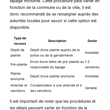
tapage nocturne. Cette procédure peut varier en
fonction de la commune ou de la ville, il est
donc recommandé de se renseigner auprès des
autorités locales pour savoir si cette option est
disponible.
Type de
Description
Durée
recours
Dépôt de
Dépôt d’une plainte auprès de la
Immédiat
plainte
police ou de la gendarmerie
Envoi d’une lettre de pré-plainte au
1-2
Pré-plainte
responsable du tapage
semaines
Plainte
Dépôt d’une plainte anonyme
Immédiat
anonyme
Amende et
Condamnation à une amende et à
Variable
sanctions
des sanctions
Il est important de noter que les procédures et
les délais peuvent varier en fonction de la