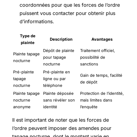
coordonnées pour que les forces de l’ordre
puissent vous contacter pour obtenir plus
d’informations.
Type de
Description
Avantages
plainte
Dépôt de plainte
Traitement officiel,
Plainte tapage
pour tapage
possibilité de
nocturne
nocturne
sanctions
Pré-plainte
Pré-plainte en
Gain de temps, facilité
tapage
ligne ou par
de dépôt
nocturne
téléphone
Plainte tapage
Plainte déposée
Protection de l’identité,
nocturne
sans révéler son
mais limites dans
anonyme
identité
l’enquête
Il est important de noter que les forces de
l’ordre peuvent imposer des amendes pour
tapage nocturne, dont le montant varie en