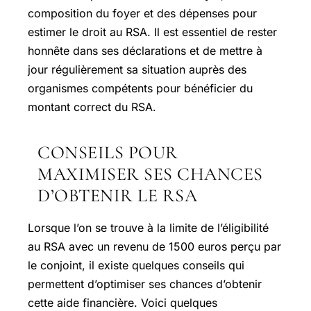
composition du foyer et des dépenses pour
estimer le droit au RSA. Il est essentiel de rester
honnête dans ses déclarations et de mettre à
jour régulièrement sa situation auprès des
organismes compétents pour bénéficier du
montant correct du RSA.
CONSEILS POUR
MAXIMISER SES CHANCES
D’OBTENIR LE RSA
Lorsque l’on se trouve à la limite de l’éligibilité
au RSA avec un revenu de 1500 euros perçu par
le conjoint, il existe quelques conseils qui
permettent d’optimiser ses chances d’obtenir
cette aide financière. Voici quelques