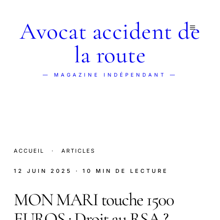
Avocat accident de
la route
— MAGAZINE INDÉPENDANT —
ACCUEIL
·
ARTICLES
12 JUIN 2025
· 10 MIN DE LECTURE
MON MARI touche 1500
EUROS : Droit au RSA ?