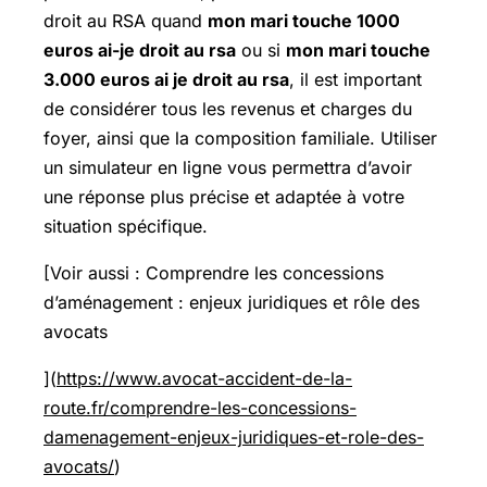
droit au RSA quand
mon mari touche 1000
euros ai-je droit au rsa
ou si
mon mari touche
3.000 euros ai je droit au rsa
, il est important
de considérer tous les revenus et charges du
foyer, ainsi que la composition familiale. Utiliser
un simulateur en ligne vous permettra d’avoir
une réponse plus précise et adaptée à votre
situation spécifique.
[Voir aussi : Comprendre les concessions
d’aménagement : enjeux juridiques et rôle des
avocats
](
https://www.avocat-accident-de-la-
route.fr/comprendre-les-concessions-
damenagement-enjeux-juridiques-et-role-des-
avocats/
)