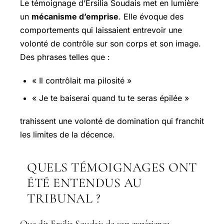
Le témoignage d’Ersilia Soudais met en lumière
un
mécanisme d’emprise
. Elle évoque des
comportements qui laissaient entrevoir une
volonté de contrôle sur son corps et son image.
Des phrases telles que :
« Il contrôlait ma pilosité »
« Je te baiserai quand tu te seras épilée »
trahissent une volonté de domination qui franchit
les limites de la décence.
QUELS TÉMOIGNAGES ONT
ÉTÉ ENTENDUS AU
TRIBUNAL ?
Que dit Ersilia Soudais de son expérience