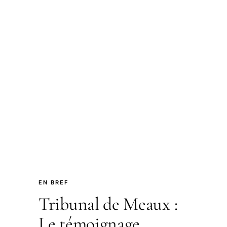
EN BREF
Tribunal de Meaux :
Le témoignage