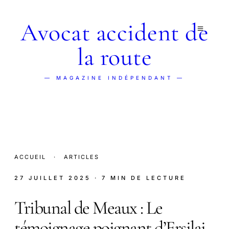
Avocat accident de
la route
— MAGAZINE INDÉPENDANT —
ACCUEIL
·
ARTICLES
27 JUILLET 2025
· 7 MIN DE LECTURE
Tribunal de Meaux : Le
témoignage poignant d’Ersilai