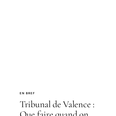
EN BREF
Tribunal de Valence :
Que faire quand on