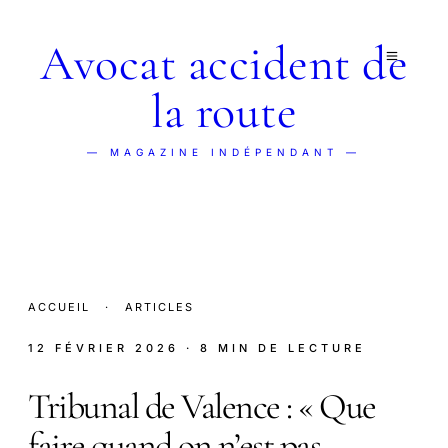
Avocat accident de
la route
— MAGAZINE INDÉPENDANT —
ACCUEIL
·
ARTICLES
12 FÉVRIER 2026
· 8 MIN DE LECTURE
Tribunal de Valence : « Que
faire quand on n’est pas